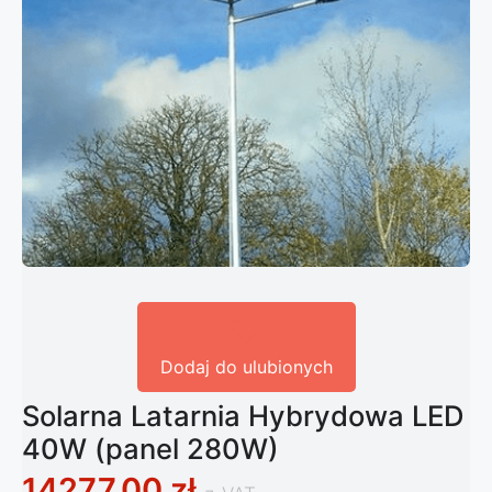
Dodaj do ulubionych
Solarna Latarnia Hybrydowa LED
40W (panel 280W)
14277,00
zł