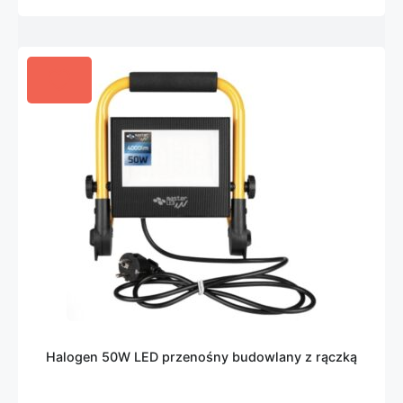
Halogen 50W LED przenośny budowlany z rączką