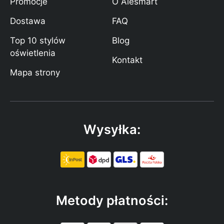
Promocje
O Alesmart
Dostawa
FAQ
Top 10 stylów
Blog
oświetlenia
Kontakt
Mapa strony
Wysyłka:
Metody płatności: