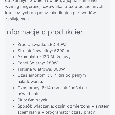
doskonałym źródłem światła, a jej działanie nie
wymaga ingerencji człowieka, oraz prac ziemnych
koniecznych do położenia długich przewodów
zasilających.
Informacje o produkcie:
Źródło światła: LED 40W.
Strumień świetlny: 5200lm.
Akumulator: 120 Ah żelowy.
Panel Solarny: 280W.
Turbina wiatrowa: 300W.
Czas autonomii: 3-4 dni po pełnym
naładowaniu.
Czas pracy: 8-14h (w zależności od
oświetlenia).
Słup: 6m ocynk.
Sposób włączania: czujnik zmierzchu + system
ściemniania + programator czasu pracy.