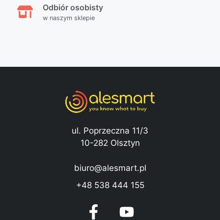
Odbiór osobisty
w naszym sklepie
ul. Poprzeczna 11/3
10-282 Olsztyn
biuro@alesmart.pl
+48 538 444 155