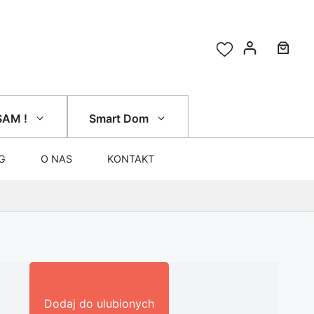
SAM !
Smart Dom
G
O NAS
KONTAKT
Dodaj do ulubionych