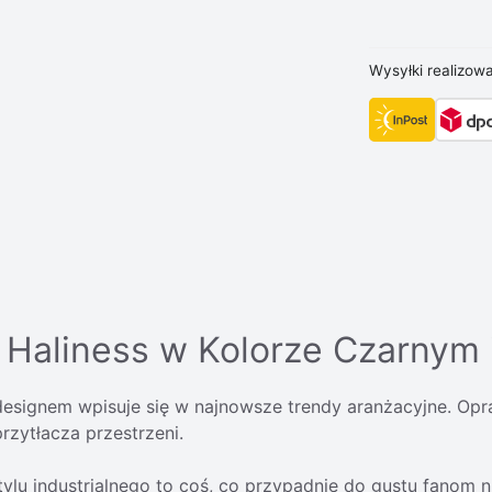
Wysyłki realizow
Haliness w Kolorze Czarnym 
signem wpisuje się w najnowsze trendy aranżacyjne. Opraw
rzytłacza przestrzeni.
ylu industrialnego to coś, co przypadnie do gustu fanom