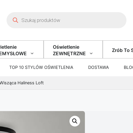
Wyszukiwarka produktów
etlenie
Oświetlenie
Zrób To 
ZEMYSŁOWE
ZEWNĘTRZNE
TOP 10 STYLÓW OŚWIETLENIA
DOSTAWA
BLO
isząca Haliness Loft