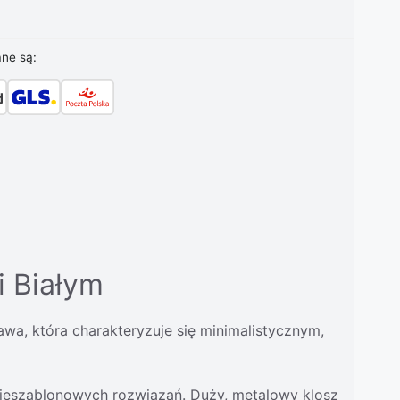
ane są:
i Białym
a, która charakteryzuje się minimalistycznym,
 nieszablonowych rozwiązań. Duży, metalowy klosz