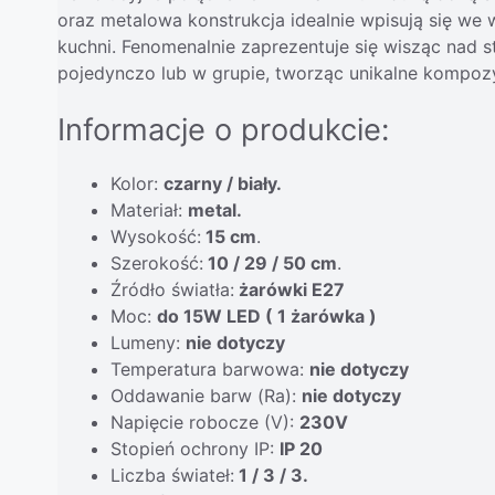
oraz metalowa konstrukcja idealnie wpisują się we
kuchni. Fenomenalnie zaprezentuje się wisząc nad s
pojedynczo lub w grupie, tworząc unikalne kompozy
Informacje o produkcie:
Kolor:
czarny / biały.
Materiał:
metal.
Wysokość:
15 cm
.
Szerokość:
10 / 29 / 50 cm
.
Źródło światła:
żarówki E27
Moc:
do 15W LED ( 1 żarówka )
Lumeny:
nie dotyczy
Temperatura barwowa:
nie dotyczy
Oddawanie barw (Ra):
nie dotyczy
Napięcie robocze (V):
230V
Stopień ochrony IP:
IP 20
Liczba świateł:
1 / 3 / 3.