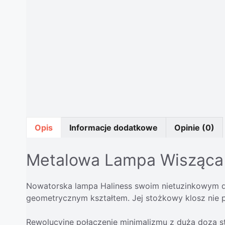
Opis
Informacje dodatkowe
Opinie (0)
Metalowa Lampa Wisząca 
Nowatorska lampa Haliness swoim nietuzinkowym de
geometrycznym kształtem. Jej stożkowy klosz nie p
Rewolucyjne połączenie minimalizmu z dużą dozą st