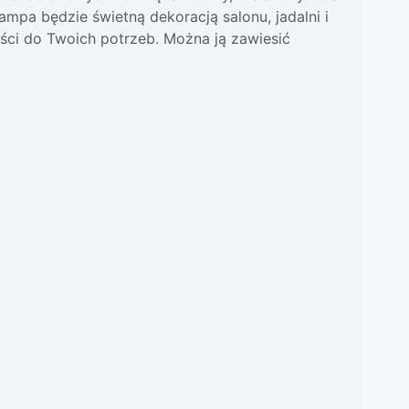
mpa będzie świetną dekoracją salonu, jadalni i
ości do Twoich potrzeb. Można ją zawiesić