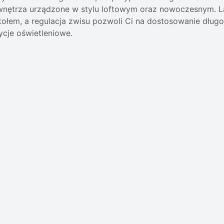
 wnętrza urządzone w stylu loftowym oraz nowoczesnym. La
tołem, a regulacja zwisu pozwoli Ci na dostosowanie dług
cje oświetleniowe.