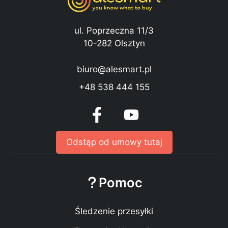
ul. Poprzeczna 11/3
10-282 Olsztyn
biuro@alesmart.pl
+48 538 444 155
Odstąp od umowy tutaj
Pomoc
Śledzenie przesyłki