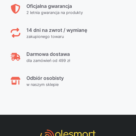
Oficjalna gwarancja
2 letnia gwarancja na produkty
14 dni na zwrot / wymianę
zakupionego towaru
Darmowa dostawa
dla zamówień od 499 zł
Odbiór osobisty
w naszym sklepie