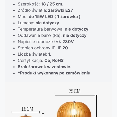
Szerokość:
18 / 25 cm
.
Źródło światła:
żarówki E27
Moc:
do 15W LED ( 1 żarówka )
Lumeny:
nie dotyczy
Temperatura barwowa:
nie dotyczy
Oddawanie barw (Ra):
nie dotyczy
Napięcie robocze (V):
230V
Stopień ochrony IP:
IP 20
Liczba świateł:
1.
Certyfikacja:
Ce, RoHS
Brak żarówek w zestawie.
*Produkt wykonany po zamówieniu