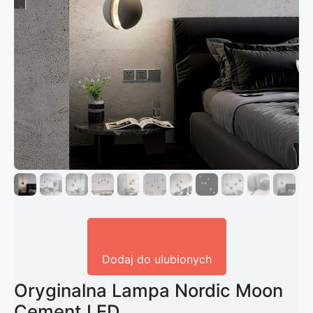
Dodaj do ulubionych
Oryginalna Lampa Nordic Moon
Cement LED