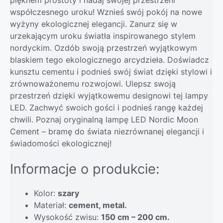
pięknem prostoty i nadaj swojej przestrzeni
współczesnego uroku! Wznieś swój pokój na nowe
wyżyny ekologicznej elegancji. Zanurz się w
urzekającym uroku światła inspirowanego stylem
nordyckim. Ozdób swoją przestrzeń wyjątkowym
blaskiem tego ekologicznego arcydzieła. Doświadcz
kunsztu cementu i podnieś swój świat dzięki stylowi i
zrównoważonemu rozwojowi. Ulepsz swoją
przestrzeń dzięki wyjątkowemu designowi tej lampy
LED. Zachwyć swoich gości i podnieś rangę każdej
chwili. Poznaj oryginalną lampę LED Nordic Moon
Cement – bramę do świata niezrównanej elegancji i
świadomości ekologicznej!
Informacje o produkcie:
Kolor:
szary
Materiał:
cement, metal.
Wysokość zwisu:
150 cm – 200 cm.