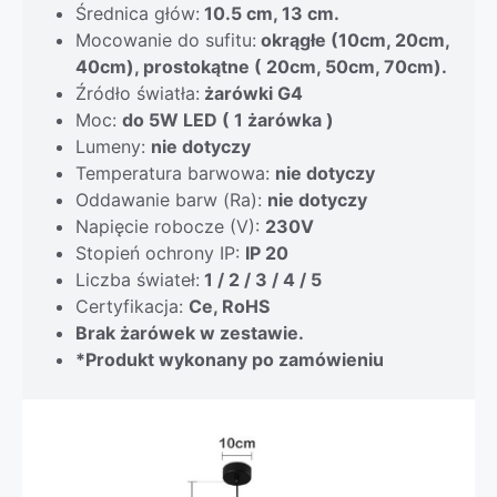
Średnica głów:
10.5 cm, 13 cm.
Mocowanie do sufitu:
okrągłe (10cm, 20cm,
40cm), prostokątne ( 20cm, 50cm, 70cm).
Źródło światła:
żarówki G4
Moc:
do 5W LED ( 1 żarówka )
Lumeny:
nie dotyczy
Temperatura barwowa:
nie dotyczy
Oddawanie barw (Ra):
nie dotyczy
Napięcie robocze (V):
230V
Stopień ochrony IP:
IP 20
Liczba świateł:
1 / 2 / 3 / 4 / 5
Certyfikacja:
Ce, RoHS
Brak żarówek w zestawie.
*Produkt wykonany po zamówieniu