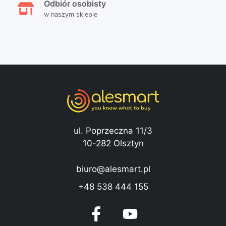
Odbiór osobisty
w naszym sklepie
ul. Poprzeczna 11/3
10-282 Olsztyn
biuro@alesmart.pl
+48 538 444 155