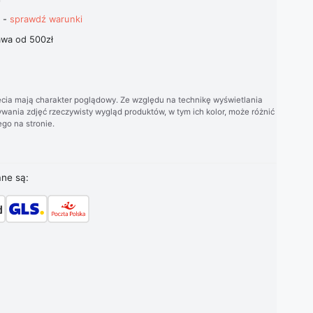
t -
sprawdź warunki
wa od 500zł
cia mają charakter poglądowy. Ze względu na technikę wyświetlania
wania zdjęć rzeczywisty wygląd produktów, w tym ich kolor, może różnić
go na stronie.
ane są: