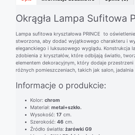
Okrągła Lampa Sufitowa P
Lampa sufitowa kryształowa PRINCE to oświetlenie,
stworzona, aby dodać wyjątkowego charakteru i wyt
eleganckiego i luksusowego wyglądu. Konstrukcja l
zdobienia z kryształów, które odbijają światło, twor
elementem dekoracyjnym, który dodaje przestrzeni w
różnych pomieszczeniach, takich jak salon, jadalnia
Informacje o produkcie:
Kolor:
chrom
Materiał:
metal+szkło
.
Wysokość:
17
cm.
Szerokość:
46
cm.
Źródło światła:
żarówki G9