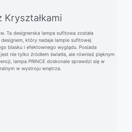
 Kryształkami
w. Ta designerska lampa sufitowa została
designem, który nadaje lampie sufitowej
wego blasku i efektownego wyglądu. Posiada
 jest nie tylko źródłem światła, ale również pięknym
ezencji, lampa PRINCE doskonale sprawdzi się w
ntralnym w wystroju wnętrza.