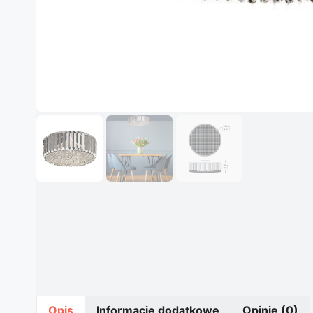
Opis
Informacje dodatkowe
Opinie (0)