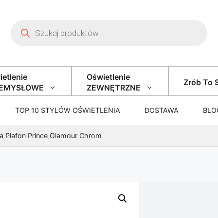
Wyszukiwarka produktów
etlenie
Oświetlenie
Zrób To 
ZEMYSŁOWE
ZEWNĘTRZNE
TOP 10 STYLÓW OŚWIETLENIA
DOSTAWA
BLO
a Plafon Prince Glamour Chrom