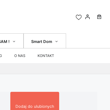
SAM !
Smart Dom
G
O NAS
KONTAKT
Dodaj do ulubionych