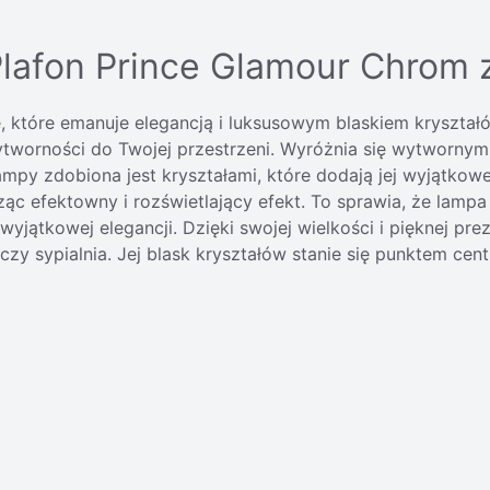
lafon Prince Glamour Chrom z
 które emanuje elegancją i luksusowym blaskiem kryształó
worności do Twojej przestrzeni. Wyróżnia się wytwornym 
ampy zdobiona jest kryształami, które dodają jej wyjątko
ząc efektowny i rozświetlający efekt. To sprawia, że lampa
yjątkowej elegancji. Dzięki swojej wielkości i pięknej pr
 czy sypialnia. Jej blask kryształów stanie się punktem ce