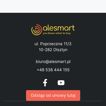
ul. Poprzeczna 11/3
10-282 Olsztyn
biuro@alesmart.pl
+48 538 444 155
Odstąp od umowy tutaj