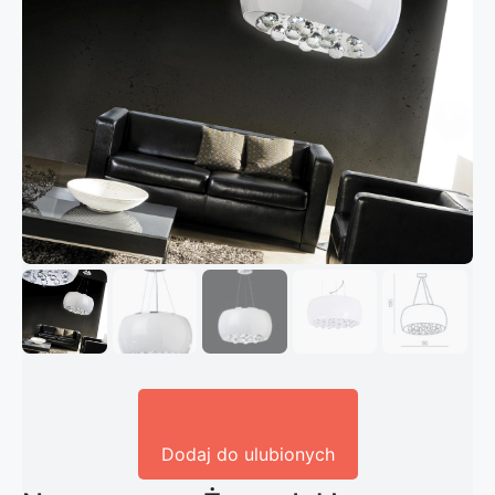
Dodaj do ulubionych