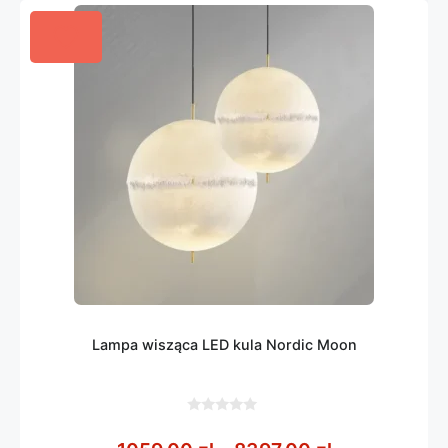
Lampa wisząca LED kula Nordic Moon
0
z