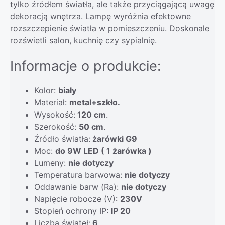
tylko źródłem światła, ale także przyciągającą uwagę
dekoracją wnętrza. Lampę wyróżnia efektowne
rozszczepienie światła w pomieszczeniu. Doskonale
rozświetli salon, kuchnię czy sypialnię.
Informacje o produkcie:
Kolor:
biały
Materiał:
metal+szkło.
Wysokość:
120 cm
.
Szerokość:
50 cm
.
Źródło światła:
żarówki G9
Moc:
do 9W LED ( 1 żarówka )
Lumeny:
nie dotyczy
Temperatura barwowa:
nie dotyczy
Oddawanie barw (Ra):
nie dotyczy
Napięcie robocze (V):
230V
Stopień ochrony IP:
IP 20
Liczba świateł:
6