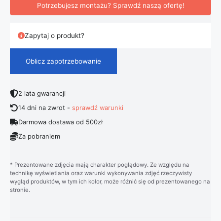
Potrzebujesz montażu? Sprawdź naszą ofertę!
Zapytaj o produkt?
Oblicz zapotrzebowanie
2 lata gwarancji
14 dni na zwrot -
sprawdź warunki
Darmowa dostawa od 500zł
Za pobraniem
* Prezentowane zdjęcia mają charakter poglądowy. Ze względu na
technikę wyświetlania oraz warunki wykonywania zdjęć rzeczywisty
wygląd produktów, w tym ich kolor, może różnić się od prezentowanego na
stronie.