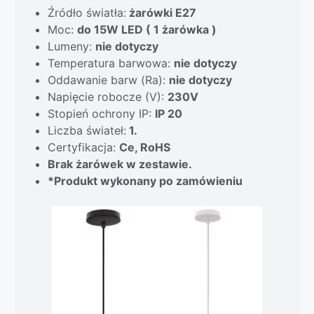
Źródło światła:
żarówki E27
Moc:
do 15W LED ( 1 żarówka )
Lumeny:
nie dotyczy
Temperatura barwowa:
nie dotyczy
Oddawanie barw (Ra):
nie dotyczy
Napięcie robocze (V):
230V
Stopień ochrony IP:
IP 20
Liczba świateł:
1.
Certyfikacja:
Ce, RoHS
Brak żarówek w zestawie.
*Produkt wykonany po zamówieniu