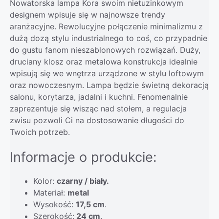
Nowatorska lampa Kora swoim nietuzinkowym
designem wpisuje się w najnowsze trendy
aranżacyjne. Rewolucyjne połączenie minimalizmu z
dużą dozą stylu industrialnego to coś, co przypadnie
do gustu fanom nieszablonowych rozwiązań. Duży,
druciany klosz oraz metalowa konstrukcja idealnie
wpisują się we wnętrza urządzone w stylu loftowym
oraz nowoczesnym. Lampa będzie świetną dekoracją
salonu, korytarza, jadalni i kuchni. Fenomenalnie
zaprezentuje się wisząc nad stołem, a regulacja
zwisu pozwoli Ci na dostosowanie długości do
Twoich potrzeb.
Informacje o produkcie:
Kolor:
czarny / biały.
Materiał:
metal
Wysokość:
17,5 cm
.
Szerokość:
24 cm
.