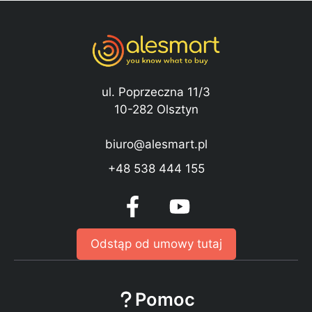
ul. Poprzeczna 11/3
10-282 Olsztyn
biuro@alesmart.pl
+48 538 444 155
Odstąp od umowy tutaj
Pomoc