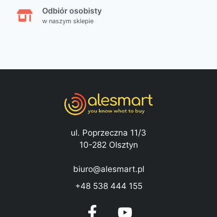
Odbiór osobisty
w naszym sklepie
ul. Poprzeczna 11/3
10-282 Olsztyn
biuro@alesmart.pl
+48 538 444 155