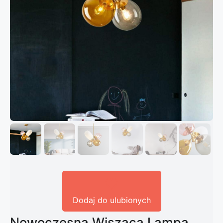
Dodaj do ulubionych
Nowoczesna Wisząca Lampa