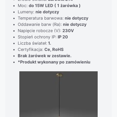
Moc:
do 15W LED ( 1 żarówka )
Lumeny:
nie dotyczy
Temperatura barwowa:
nie dotyczy
Oddawanie barw (Ra):
nie dotyczy
Napięcie robocze (V):
230V
Stopień ochrony IP:
IP 20
Liczba świateł:
1.
Certyfikacja:
Ce, RoHS
Brak żarówek w zestawie.
*Produkt wykonany po zamówieniu