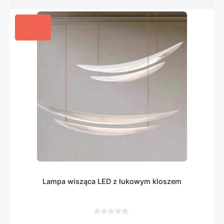
Lampa wisząca LED z łukowym kloszem
0