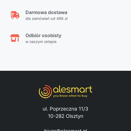
Darmowa dostawa
dla zamówień od 499 zł
Odbiór osobisty
w naszym sklepie
ul. Poprzeczna 11/3
10-282 Olsztyn
biuro@alesmart.pl