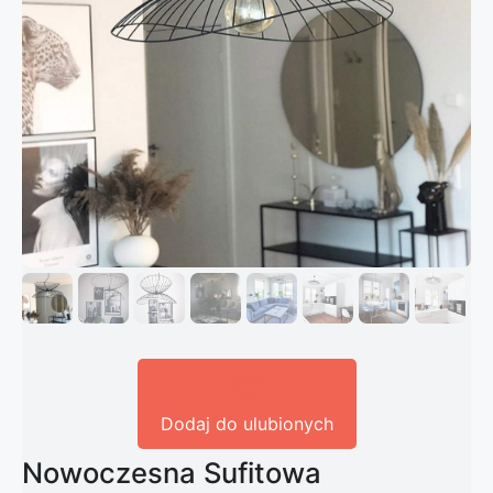
Dodaj do ulubionych
Nowoczesna Sufitowa