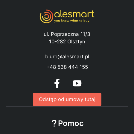
ul. Poprzeczna 11/3
10-282 Olsztyn
biuro@alesmart.pl
+48 538 444 155
Odstąp od umowy tutaj
Pomoc