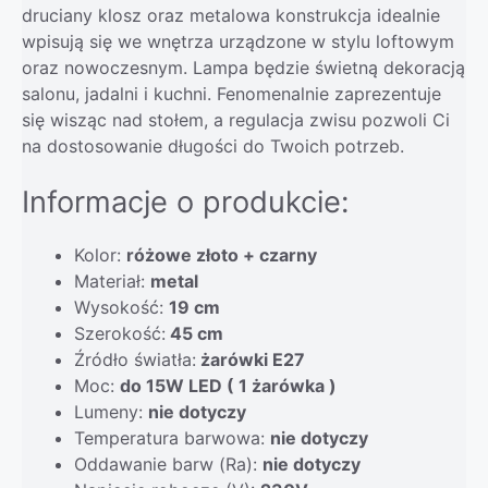
druciany klosz oraz metalowa konstrukcja idealnie
wpisują się we wnętrza urządzone w stylu loftowym
oraz nowoczesnym. Lampa będzie świetną dekoracją
salonu, jadalni i kuchni. Fenomenalnie zaprezentuje
się wisząc nad stołem, a regulacja zwisu pozwoli Ci
na dostosowanie długości do Twoich potrzeb.
Informacje o produkcie:
Kolor:
różowe złoto + czarny
Materiał:
metal
Wysokość:
19 cm
Szerokość:
45 cm
Źródło światła:
żarówki E27
Moc:
do 15W LED ( 1 żarówka )
Lumeny:
nie dotyczy
Temperatura barwowa:
nie dotyczy
Oddawanie barw (Ra):
nie dotyczy