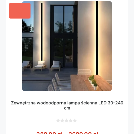
Zewnętrzna wodoodporna lampa ścienna LED 30-240
cm
0
z
Zakres cen: 