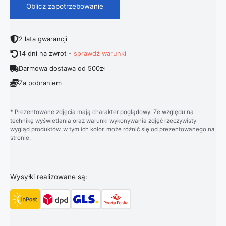
Oblicz zapotrzebowanie
2 lata gwarancji
14 dni na zwrot -
sprawdź warunki
Darmowa dostawa od 500zł
Za pobraniem
* Prezentowane zdjęcia mają charakter poglądowy. Ze względu na
technikę wyświetlania oraz warunki wykonywania zdjęć rzeczywisty
wygląd produktów, w tym ich kolor, może różnić się od prezentowanego na
stronie.
Wysyłki realizowane są: