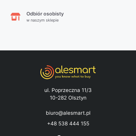
Odbiór osobisty
w naszym sklepie
ul. Poprzeczna 11/3
10-282 Olsztyn
biuro@alesmart.pl
+48 538 444 155