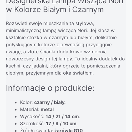
Designerska Lampa Wisząca Nori
w Kolorze Białym i Czarnym
Rozświetl swoje mieszkanie tą stylową,
minimalistyczną lampą wiszącą Nori. Jej klosz w
kształcie stożka w czarnym lub białym, delikatnie
połyskującym kolorze z pewnością przyciągnie
uwagę, a złote ścianki dodatkowo wzmocnią
nowoczesny design tej lampy. To idealny dodatek do
kuchni, czy jadalni, który ogrzeje te pomieszczenia
ciepłym, przyjemnym dla oka światłem.
Informacje o produkcie:
Kolor:
czarny / biały.
Materiał:
metal
Wysokość:
14 / 21 / 14
cm
.
Szerokość:
17 / 9 / 10 cm
.
Źródło światła:
żarówki G10