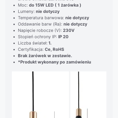
Moc:
do 15W LED ( 1 żarówka )
Lumeny:
nie dotyczy
Temperatura barwowa:
nie dotyczy
Oddawanie barw (Ra):
nie dotyczy
Napięcie robocze (V):
230V
Stopień ochrony IP:
IP 20
Liczba świateł:
1.
Certyfikacja:
Ce, RoHS
Brak żarówek w zestawie.
*Produkt wykonany po zamówieniu