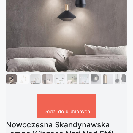
Dodaj do ulubionych
Nowoczesna Skandynawska