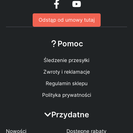
Odstąp od umowy tutaj
Pomoc
Śledzenie przesyłki
Zwroty i reklamacje
Regulamin sklepu
Polityka prywatności
Przydatne
Nowości
Dostępne rabaty