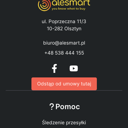
ul. Poprzeczna 11/3
10-282 Olsztyn
biuro@alesmart.pl
+48 538 444 155
Odstąp od umowy tutaj
Pomoc
Śledzenie przesyłki