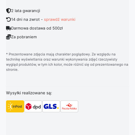
2 lata gwarancji
14 dni na zwrot -
sprawdź warunki
Darmowa dostawa od 500zł
Za pobraniem
* Prezentowane zdjęcia mają charakter poglądowy. Ze względu na
technikę wyświetlania oraz warunki wykonywania zdjęć rzeczywisty
wygląd produktów, w tym ich kolor, może różnić się od prezentowanego na
stronie.
Wysyłki realizowane są: