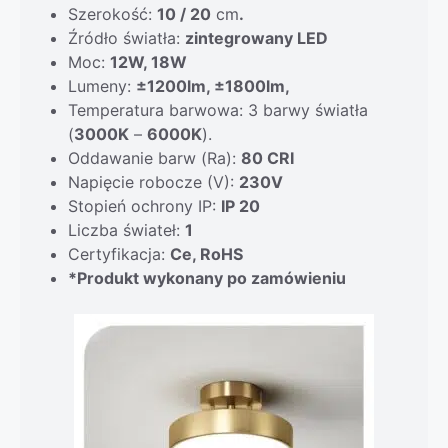
Szerokość:
10 / 20
cm
.
Źródło światła:
zintegrowany LED
Moc:
12W, 18W
Lumeny:
±1200lm, ±1800lm,
Temperatura barwowa: 3 barwy światła
(
3000K
–
6000K
).
Oddawanie barw (Ra):
80 CRI
Napięcie robocze (V):
230V
Stopień ochrony IP:
IP 20
Liczba świateł:
1
Certyfikacja:
Ce, RoHS
*Produkt wykonany po zamówieniu