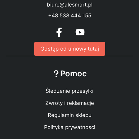
biuro@alesmart.pl
+48 538 444 155
Odstąp od umowy tutaj
Pomoc
Śledzenie przesyłki
Zwroty i reklamacje
Regulamin sklepu
Polityka prywatności