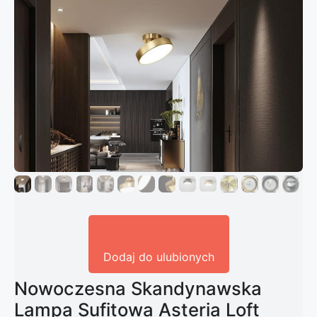
Dodaj do ulubionych
Nowoczesna Skandynawska
Lampa Sufitowa Asteria Loft