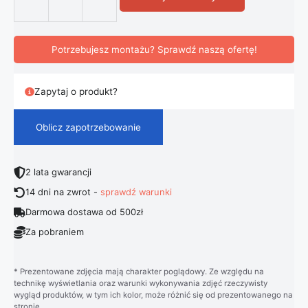
ilość Nowoczesna Skandynawska Lam
Potrzebujesz montażu? Sprawdź naszą ofertę!
Zapytaj o produkt?
Oblicz zapotrzebowanie
2 lata gwarancji
14 dni na zwrot -
sprawdź warunki
Darmowa dostawa od 500zł
Za pobraniem
* Prezentowane zdjęcia mają charakter poglądowy. Ze względu na
technikę wyświetlania oraz warunki wykonywania zdjęć rzeczywisty
wygląd produktów, w tym ich kolor, może różnić się od prezentowanego na
stronie.