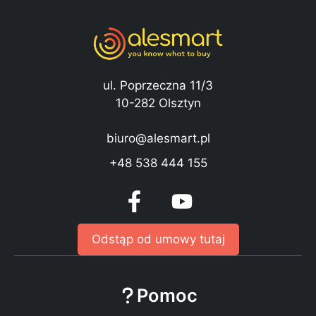
ul. Poprzeczna 11/3
10-282 Olsztyn
biuro@alesmart.pl
+48 538 444 155
Odstąp od umowy tutaj
Pomoc