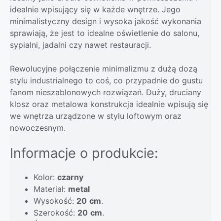
idealnie wpisujący się w każde wnętrze. Jego
minimalistyczny design i wysoka jakość wykonania
sprawiają, że jest to idealne oświetlenie do salonu,
sypialni, jadalni czy nawet restauracji.
Rewolucyjne połączenie minimalizmu z dużą dozą
stylu industrialnego to coś, co przypadnie do gustu
fanom nieszablonowych rozwiązań. Duży, druciany
klosz oraz metalowa konstrukcja idealnie wpisują się
we wnętrza urządzone w stylu loftowym oraz
nowoczesnym.
Informacje o produkcie:
Kolor:
czarny
Materiał:
metal
Wysokość:
20
cm
.
Szerokość:
20
cm
.