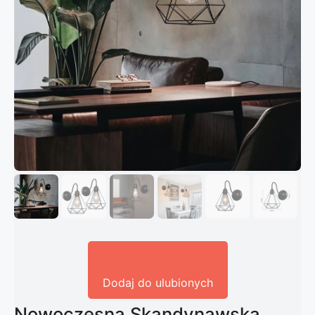
Dodaj do ulubionych
Nowoczesna Skandynawska