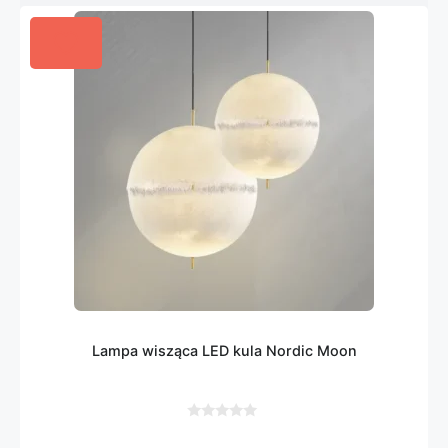
Lampa wisząca LED kula Nordic Moon
0
z