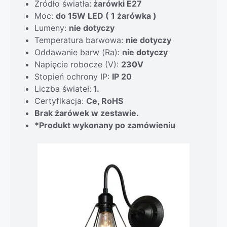
Źródło światła:
żarówki E27
Moc:
do 15W LED ( 1 żarówka )
Lumeny:
nie dotyczy
Temperatura barwowa:
nie dotyczy
Oddawanie barw (Ra):
nie dotyczy
Napięcie robocze (V):
230V
Stopień ochrony IP:
IP 20
Liczba świateł:
1.
Certyfikacja:
Ce, RoHS
Brak żarówek w zestawie.
*Produkt wykonany po zamówieniu