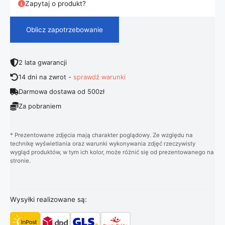
Zapytaj o produkt?
Oblicz zapotrzebowanie
2 lata gwarancji
14 dni na zwrot -
sprawdź warunki
Darmowa dostawa od 500zł
Za pobraniem
* Prezentowane zdjęcia mają charakter poglądowy. Ze względu na
technikę wyświetlania oraz warunki wykonywania zdjęć rzeczywisty
wygląd produktów, w tym ich kolor, może różnić się od prezentowanego na
stronie.
Wysyłki realizowane są: