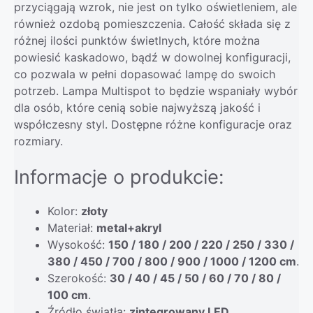
przyciągają wzrok, nie jest on tylko oświetleniem, ale
również ozdobą pomieszczenia. Całość składa się z
różnej ilości punktów świetlnych, które można
powiesić kaskadowo, bądź w dowolnej konfiguracji,
co pozwala w pełni dopasować lampę do swoich
potrzeb. Lampa Multispot to będzie wspaniały wybór
dla osób, które cenią sobie najwyższą jakość i
współczesny styl. Dostępne różne konfiguracje oraz
rozmiary.
Informacje o produkcie:
Kolor:
złoty
Materiał:
metal+akryl
Wysokość:
150 / 180 / 200 / 220 / 250 / 330 /
380 / 450 / 700 / 800 / 900 / 1000 / 1200 cm
.
Szerokość:
30 / 40 / 45 / 50 / 60 / 70 / 80 /
100 cm
.
Źródło światła:
zintegrowany LED