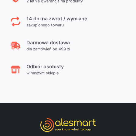
2 letnia gwarancja na produkty
14 dni na zwrot / wymianę
zakupionego towaru
Darmowa dostawa
dla zamówień od 499 zł
Odbiór osobisty
w naszym sklepie