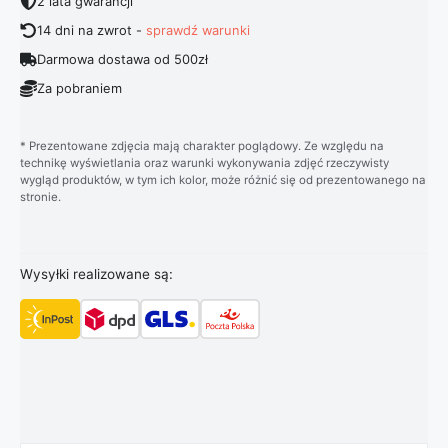
2 lata gwarancji
14 dni na zwrot -
sprawdź warunki
Darmowa dostawa od 500zł
Za pobraniem
* Prezentowane zdjęcia mają charakter poglądowy. Ze względu na
technikę wyświetlania oraz warunki wykonywania zdjęć rzeczywisty
wygląd produktów, w tym ich kolor, może różnić się od prezentowanego na
stronie.
Wysyłki realizowane są: