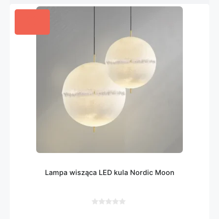
Lampa wisząca LED kula Nordic Moon
0
z