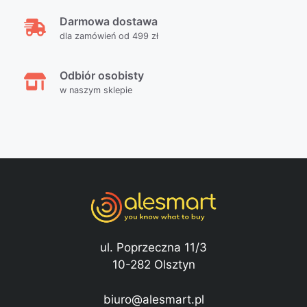
Darmowa dostawa
dla zamówień od 499 zł
Odbiór osobisty
w naszym sklepie
ul. Poprzeczna 11/3
10-282 Olsztyn
biuro@alesmart.pl