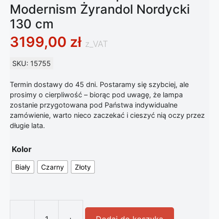
Modernism Żyrandol Nordycki
130 cm
3199,00
zł
z_VAT
SKU: 15755
Termin dostawy do 45 dni. Postaramy się szybciej, ale
prosimy o cierpliwość – biorąc pod uwagę, że lampa
zostanie przygotowana pod Państwa indywidualne
zamówienie, warto nieco zaczekać i cieszyć nią oczy przez
długie lata.
Kolor
Biały
Czarny
Złoty