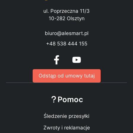
ul. Poprzeczna 11/3
10-282 Olsztyn
biuro@alesmart.pl
+48 538 444 155
Odstąp od umowy tutaj
Pomoc
Śledzenie przesyłki
Zwroty i reklamacje