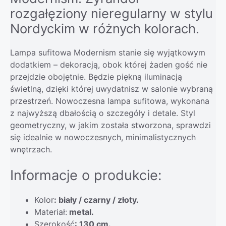
rozgałęziony nieregularny w stylu
Nordyckim w różnych kolorach.
Lampa sufitowa Modernism stanie się wyjątkowym
dodatkiem – dekoracją, obok której żaden gość nie
przejdzie obojętnie. Będzie piękną iluminacją
świetlną, dzięki której uwydatnisz w salonie wybraną
przestrzeń. Nowoczesna lampa sufitowa, wykonana
z najwyższą dbałością o szczegóły i detale. Styl
geometryczny, w jakim została stworzona, sprawdzi
się idealnie w nowoczesnych, minimalistycznych
wnętrzach.
Informacje o produkcie:
Kolor
: biały / czarny / złoty.
Materiał:
metal.
Szerokość
: 130 cm.