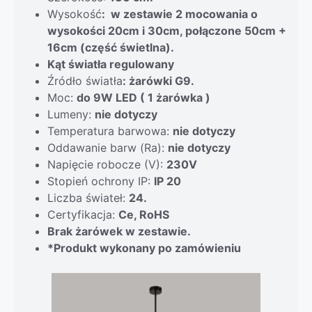
Wysokość
: w zestawie 2 mocowania o
wysokości 20cm i 30cm, połączone 50cm +
16cm (część świetlna).
Kąt światła regulowany
Źródło światła
: żarówki G9.
Moc:
do 9W LED ( 1 żarówka )
Lumeny:
nie dotyczy
Temperatura barwowa:
nie dotyczy
Oddawanie barw (Ra):
nie dotyczy
Napięcie robocze (V):
230V
Stopień ochrony IP:
IP 20
Liczba świateł:
24.
Certyfikacja:
Ce, RoHS
Brak żarówek w zestawie.
*Produkt wykonany po zamówieniu