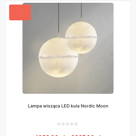
Lampa wisząca LED kula Nordic Moon
0
z