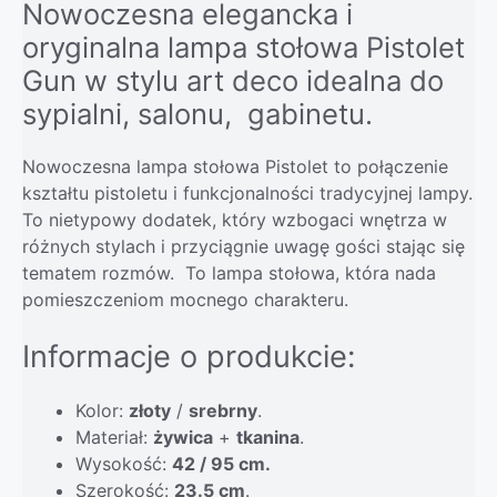
Nowoczesna elegancka i
oryginalna lampa stołowa Pistolet
Gun w stylu art deco idealna do
sypialni, salonu, gabinetu.
Nowoczesna lampa stołowa Pistolet to połączenie
kształtu pistoletu i funkcjonalności tradycyjnej lampy.
To nietypowy dodatek, który wzbogaci wnętrza w
różnych stylach i przyciągnie uwagę gości stając się
tematem rozmów. To lampa stołowa, która nada
pomieszczeniom mocnego charakteru.
Informacje o produkcie:
Kolor:
złoty
/
srebrny
.
Materiał:
żywica
+
tkanina
.
Wysokość:
42 / 95 cm.
Szerokość:
23.5 cm
.