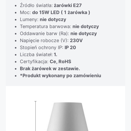
Źródło światła:
żarówki E27
Moc:
do 15W LED ( 1 żarówka )
Lumeny:
nie dotyczy
Temperatura barwowa:
nie dotyczy
Oddawanie barw (Ra):
nie dotyczy
Napięcie robocze (V):
230V
Stopień ochrony IP:
IP 20
Liczba świateł:
1.
Certyfikacja:
Ce, RoHS
Brak żarówek w zestawie.
*Produkt wykonany po zamówieniu