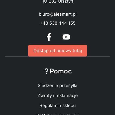
10-282 Olsztyn
biuro@alesmart.pl
+48 538 444 155
Odstąp od umowy tutaj
Pomoc
Śledzenie przesyłki
Zwroty i reklamacje
Regulamin sklepu