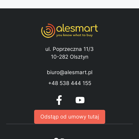
ul. Poprzeczna 11/3
10-282 Olsztyn
biuro@alesmart.pl
+48 538 444 155
Odstąp od umowy tutaj