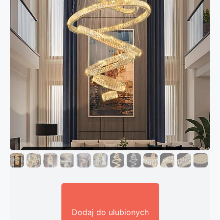
Dodaj do ulubionych