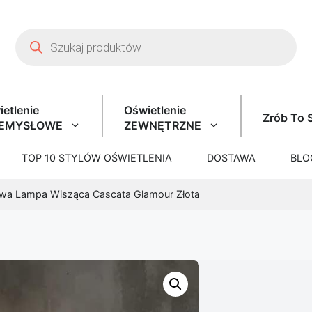
Wyszukiwarka produktów
etlenie
Oświetlenie
Zrób To 
ZEMYSŁOWE
ZEWNĘTRZNE
TOP 10 STYLÓW OŚWIETLENIA
DOSTAWA
BLO
wa Lampa Wisząca Cascata Glamour Złota