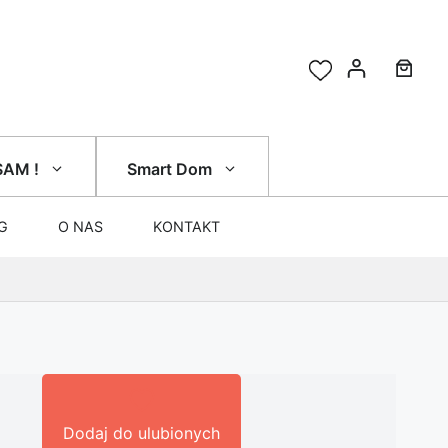
SAM !
Smart Dom
G
O NAS
KONTAKT
Dodaj do ulubionych