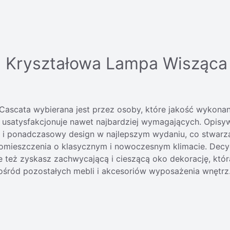
 Kryształowa Lampa Wisząca
Cascata wybierana jest przez osoby, które jakość wykona
 usatysfakcjonuje nawet najbardziej wymagających. Opisy
y i ponadczasowy design w najlepszym wydaniu, co stwarz
mieszczenia o klasycznym i nowoczesnym klimacie. Decydu
e też zyskasz zachwycającą i cieszącą oko dekorację, kt
 pośród pozostałych mebli i akcesoriów wyposażenia wnętrz