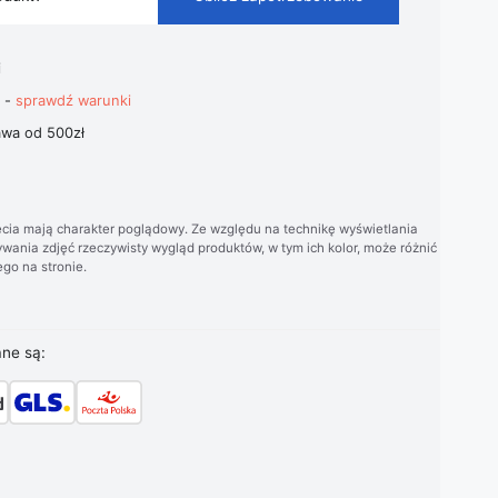
i
t -
sprawdź warunki
wa od 500zł
cia mają charakter poglądowy. Ze względu na technikę wyświetlania
wania zdjęć rzeczywisty wygląd produktów, w tym ich kolor, może różnić
go na stronie.
ane są: