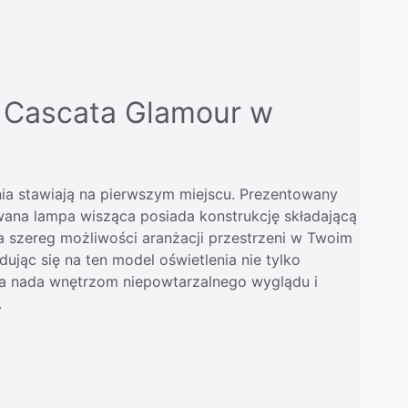
 Cascata Glamour w
nia stawiają na pierwszym miejscu. Prezentowany
wana lampa wisząca posiada konstrukcję składającą
a szereg możliwości aranżacji przestrzeni w Twoim
jąc się na ten model oświetlenia nie tylko
óra nada wnętrzom niepowtarzalnego wyglądu i
.