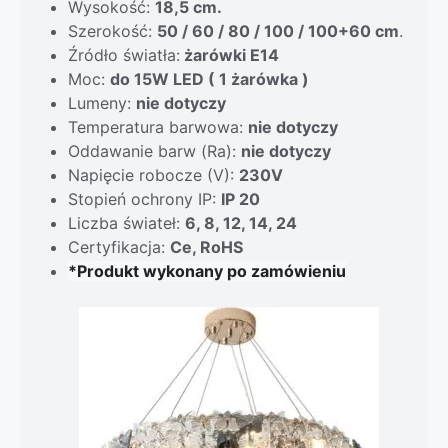
Wysokość:
18,5 cm.
Szerokość:
50 / 60 / 80 / 100 / 100+60 cm
.
Źródło światła:
żarówki E14
Moc:
do 15W LED ( 1 żarówka )
Lumeny:
nie dotyczy
Temperatura barwowa:
nie dotyczy
Oddawanie barw (Ra):
nie dotyczy
Napięcie robocze (V):
230V
Stopień ochrony IP:
IP 20
Liczba świateł:
6, 8, 12, 14, 24
Certyfikacja:
Ce, RoHS
*Produkt wykonany po zamówieniu