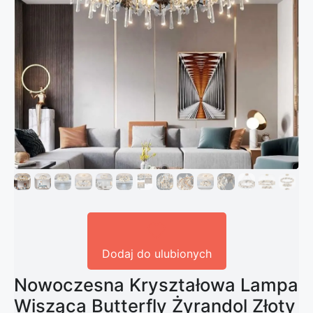
Dodaj do ulubionych
Nowoczesna Kryształowa Lampa
Wisząca Butterfly Żyrandol Złoty