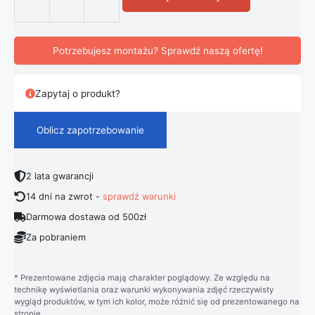
ilość Nowoczesna Kryształowa Lampa
Potrzebujesz montażu? Sprawdź naszą ofertę!
Zapytaj o produkt?
Oblicz zapotrzebowanie
2 lata gwarancji
14 dni na zwrot -
sprawdź warunki
Darmowa dostawa od 500zł
Za pobraniem
* Prezentowane zdjęcia mają charakter poglądowy. Ze względu na
technikę wyświetlania oraz warunki wykonywania zdjęć rzeczywisty
wygląd produktów, w tym ich kolor, może różnić się od prezentowanego na
stronie.