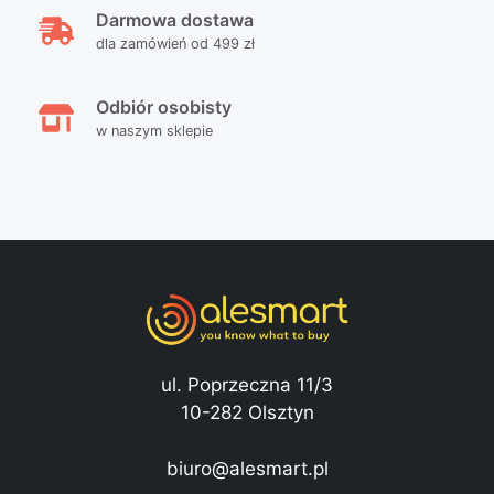
Darmowa dostawa
dla zamówień od 499 zł
Odbiór osobisty
w naszym sklepie
ul. Poprzeczna 11/3
10-282 Olsztyn
biuro@alesmart.pl