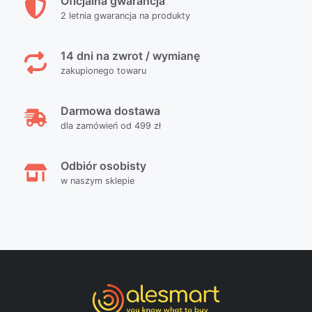
Oficjalna gwarancja
2 letnia gwarancja na produkty
14 dni na zwrot / wymianę
zakupionego towaru
Darmowa dostawa
dla zamówień od 499 zł
Odbiór osobisty
w naszym sklepie