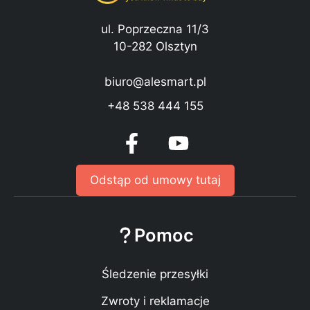
ul. Poprzeczna 11/3
10-282 Olsztyn
biuro@alesmart.pl
+48 538 444 155
Odstąp od umowy tutaj
Pomoc
Śledzenie przesyłki
Zwroty i reklamacje