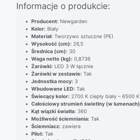
Informacje o produkcie:
Producent:
Newgarden
Kolor:
Biały
Materiał:
Tworzywo sztuczne (PE)
Wysokość (cm):
26,5
Średnica (cm):
30
Waga netto (kg):
0,8736
Żarówki:
LED 3 W łącznie
Żarówki w zestawie:
Tak
Jednostka mocy:
3
Wbudowane LED:
Tak
Świecący kolor:
2700 K ciepły biały – 6500 
Całościowy strumień świetlny (w lumenach)
Kąt wiązki światła:
360
Możliwość ściemniania:
Tak
Ściemniacz:
zawiera
Pilot:
Tak