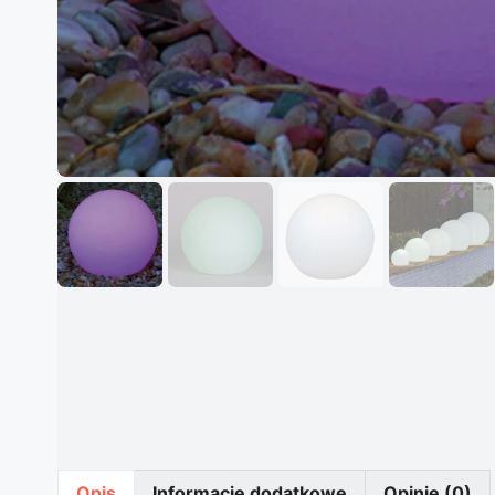
Opis
Informacje dodatkowe
Opinie (0)