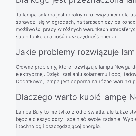
Ta lampa solarna jest idealnym rozwiązaniem dla 
sprawdzi się w ogrodach, na tarasach czy balkonac
możliwości pracy w różnych warunkach atmosferycz
sobie funkcjonalność i oszczędność energii.
Jakie problemy rozwiązuje lam
Główne problemy, które rozwiązuje lampa Newgarden
elektrycznej. Dzięki zasilaniu solarnemu i opcji ład
Dodatkowo, lampa jest odporna na różne warunki 
Dlaczego warto kupić lampę 
Lampa Buly to nie tylko źródło światła, ale także st
będzie cieszyć oczy i spełniać swoje zadanie. Wybi
i technologii oszczędzającej energię.