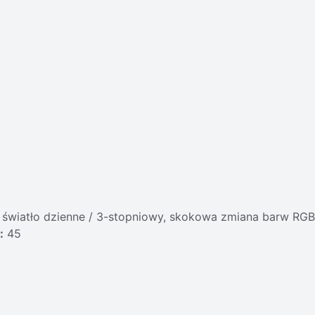
K światło dzienne / 3-stopniowy, skokowa zmiana barw RGB
:
45