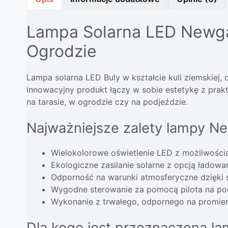
Lampa Solarna LED Newgar
Ogrodzie
Lampa solarna LED Buly w kształcie kuli ziemskiej
innowacyjny produkt łączy w sobie estetykę z prak
na tarasie, w ogrodzie czy na podjeździe.
Najważniejsze zalety lampy N
Wielokolorowe oświetlenie LED z możliwością 
Ekologiczne zasilanie solarne z opcją ładow
Odporność na warunki atmosferyczne dzięki 
Wygodne sterowanie za pomocą pilota na po
Wykonanie z trwałego, odpornego na promieni
Dla kogo jest przeznaczona l