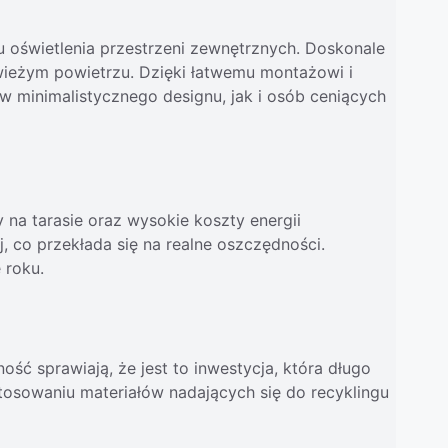
 oświetlenia przestrzeni zewnętrznych. Doskonale
wieżym powietrzu. Dzięki łatwemu montażowi i
 minimalistycznego designu, jak i osób ceniących
na tarasie oraz wysokie koszty energii
j, co przekłada się na realne oszczędności.
 roku.
ność sprawiają, że jest to inwestycja, która długo
stosowaniu materiałów nadających się do recyklingu