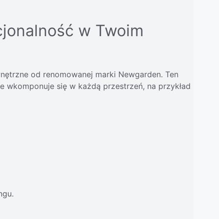
cjonalność w Twoim
zewnętrzne od renomowanej marki Newgarden. Ten
le wkomponuje się w każdą przestrzeń, na przykład
ngu.