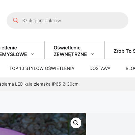
Wyszukiwarka produktów
etlenie
Oświetlenie
Zrób To 
ZEMYSŁOWE
ZEWNĘTRZNE
TOP 10 STYLÓW OŚWIETLENIA
DOSTAWA
BLO
solarna LED kula ziemska IP65 Ø 30cm