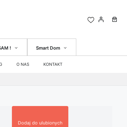
SAM !
Smart Dom
G
O NAS
KONTAKT
Dodaj do ulubionych