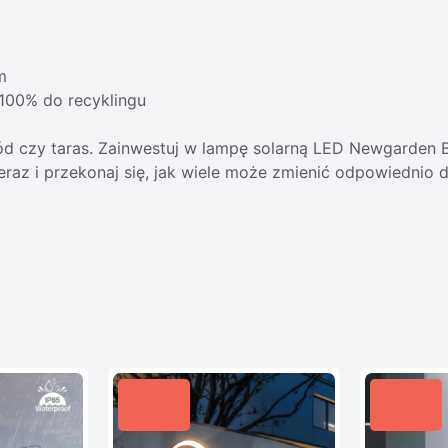
m
 100% do recyklingu
ód czy taras. Zainwestuj w lampę solarną LED Newgarden B
raz i przekonaj się, jak wiele może zmienić odpowiednio d