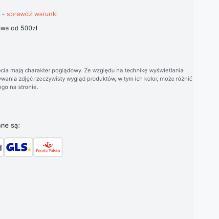
t -
sprawdź warunki
wa od 500zł
cia mają charakter poglądowy. Ze względu na technikę wyświetlania
wania zdjęć rzeczywisty wygląd produktów, w tym ich kolor, może różnić
go na stronie.
ane są: