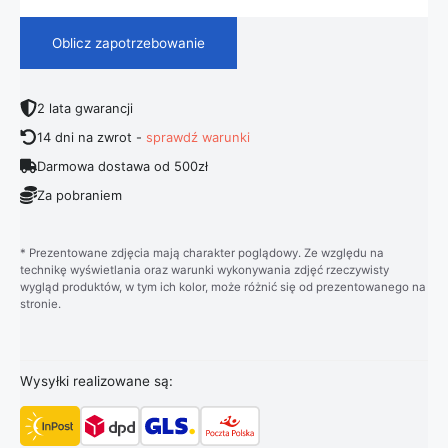
Oblicz zapotrzebowanie
2 lata gwarancji
14 dni na zwrot -
sprawdź warunki
Darmowa dostawa od 500zł
Za pobraniem
* Prezentowane zdjęcia mają charakter poglądowy. Ze względu na
technikę wyświetlania oraz warunki wykonywania zdjęć rzeczywisty
wygląd produktów, w tym ich kolor, może różnić się od prezentowanego na
stronie.
Wysyłki realizowane są: