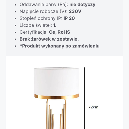
Oddawanie barw (Ra):
nie dotyczy
Napięcie robocze (V):
230V
Stopień ochrony IP:
IP 20
Liczba świateł:
1.
Certyfikacja:
Ce, RoHS
Brak żarówek w zestawie.
*Produkt wykonany po zamówieniu