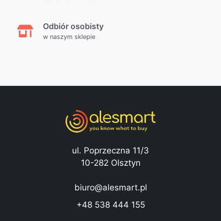
Odbiór osobisty
w naszym sklepie
ul. Poprzeczna 11/3
10-282 Olsztyn
biuro@alesmart.pl
+48 538 444 155