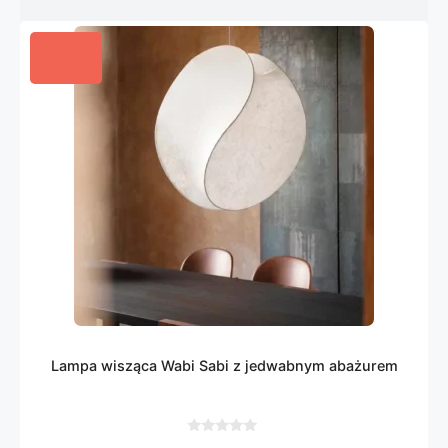
Lampa wisząca Wabi Sabi z jedwabnym abażurem
0