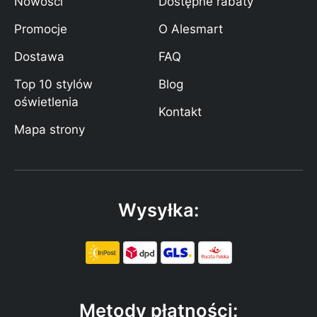
Nowości
Dostępne rabaty
Promocje
O Alesmart
Dostawa
FAQ
Top 10 stylów
Blog
oświetlenia
Kontakt
Mapa strony
Wysyłka:
Metody płatności: