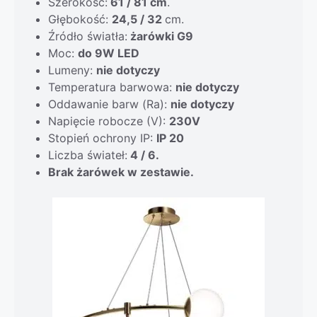
Szerokość:
61 / 81 cm
.
Głębokość:
24,5 / 32
cm.
Źródło światła:
żarówki G9
Moc:
do 9W LED
Lumeny:
nie dotyczy
Temperatura barwowa:
nie dotyczy
Oddawanie barw (Ra):
nie dotyczy
Napięcie robocze (V):
230V
Stopień ochrony IP:
IP 20
Liczba świateł:
4 / 6.
Brak żarówek w zestawie.