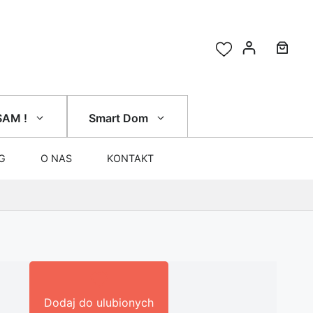
SAM !
Smart Dom
G
O NAS
KONTAKT
Dodaj do ulubionych