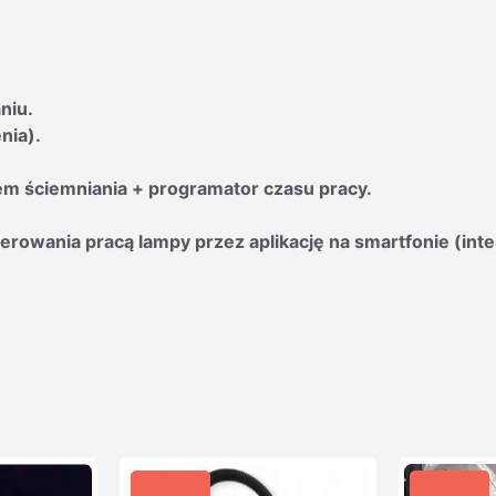
niu.
nia).
em ściemniania + programator czasu pracy.
terowania pracą lampy przez aplikację na smartfonie (inte