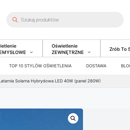
Wyszukiwarka produktów
etlenie
Oświetlenie
Zrób To 
ZEMYSŁOWE
ZEWNĘTRZNE
TOP 10 STYLÓW OŚWIETLENIA
DOSTAWA
BLO
Latarnia Solarna Hybrydowa LED 40W (panel 280W)