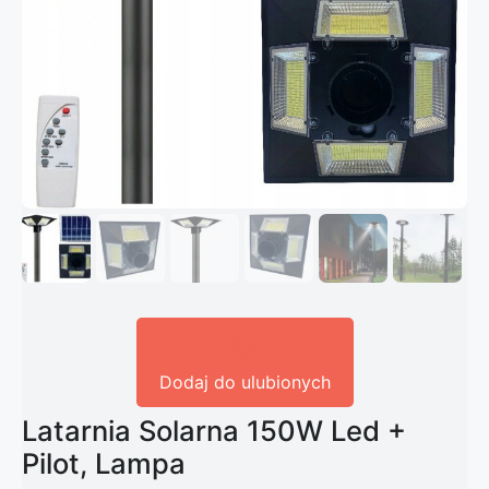
Dodaj do ulubionych
Latarnia Solarna 150W Led +
Pilot, Lampa