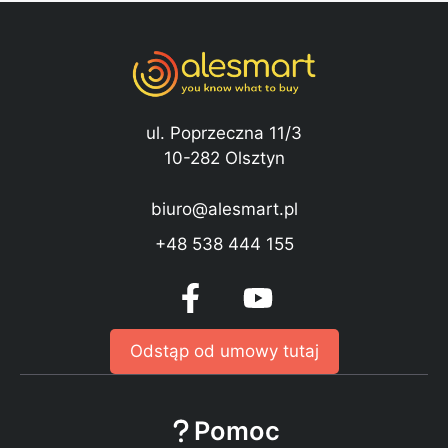
ul. Poprzeczna 11/3
10-282 Olsztyn
biuro@alesmart.pl
+48 538 444 155
Odstąp od umowy tutaj
Pomoc