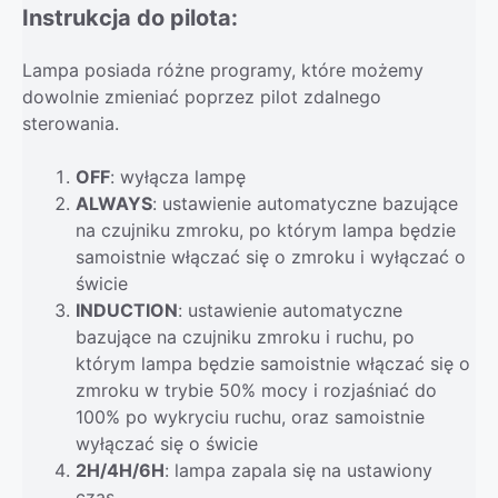
Instrukcja do pilota:
Lampa posiada różne programy, które możemy
dowolnie zmieniać poprzez pilot zdalnego
sterowania.
OFF
: wyłącza lampę
ALWAYS
: ustawienie automatyczne bazujące
na czujniku zmroku, po którym lampa będzie
samoistnie włączać się o zmroku i wyłączać o
świcie
INDUCTION
: ustawienie automatyczne
bazujące na czujniku zmroku i ruchu, po
którym lampa będzie samoistnie włączać się o
zmroku w trybie 50% mocy i rozjaśniać do
100% po wykryciu ruchu, oraz samoistnie
wyłączać się o świcie
2H/4H/6H
: lampa zapala się na ustawiony
czas