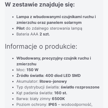
W zestawie znajduje się:
Lampa z wbudowanymi czujnikami ruchu i
zmierzchu oraz panelem solarnym
Pilot
do zdalnego sterowania lampą
Bateria AAA
2 szt.
Informacje o produkcie:
Wbudowany, precyzyjny czujnik ruchu i
zmierzchu
Moc:
150 W
Źródło światła: 400 diod LED SMD
Akumulator:
litowo-jonowy
Typ dystrybucji światła:
światło rozproszone
Kąt padania światła:
160 st.
Barwa: biały zimny
6500K
Poziom ochrony:
IP65
– wodoodporność,