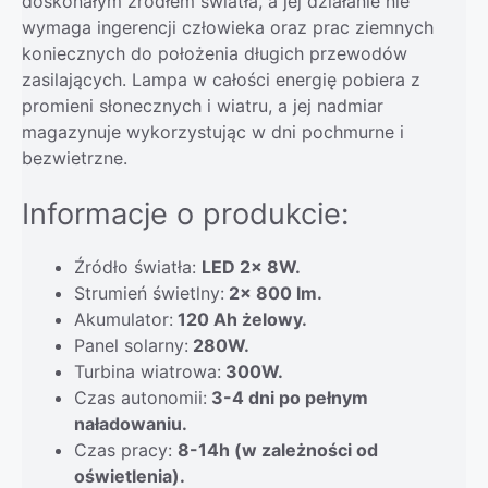
doskonałym źródłem światła, a jej działanie nie
wymaga ingerencji człowieka oraz prac ziemnych
koniecznych do położenia długich przewodów
zasilających. Lampa w całości energię pobiera z
promieni słonecznych i wiatru, a jej nadmiar
magazynuje wykorzystując w dni pochmurne i
bezwietrzne.
Informacje o produkcie:
Źródło światła:
LED 2x 8W.
Strumień świetlny:
2x 800 lm.
Akumulator:
120 Ah żelowy.
Panel solarny:
280W.
Turbina wiatrowa:
300W.
Czas autonomii:
3-4 dni po pełnym
naładowaniu.
Czas pracy:
8-14h (w zależności od
oświetlenia).