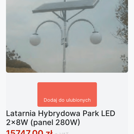
Dodaj do ulubionych
Latarnia Hybrydowa Park LED
2x8W (panel 280W)
15747,00
zł