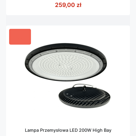
z
259,00
zł
5
Lampa Przemysłowa LED 200W High Bay