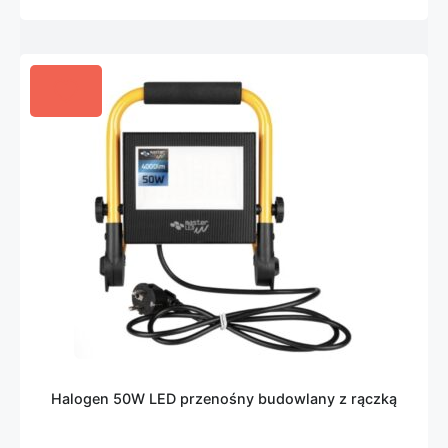
Halogen 50W LED przenośny budowlany z rączką