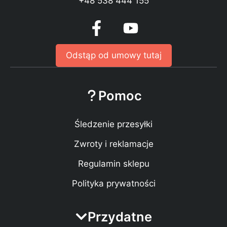
+48 538 444 155
Odstąp od umowy tutaj
Pomoc
Śledzenie przesyłki
Zwroty i reklamacje
Regulamin sklepu
Polityka prywatności
Przydatne