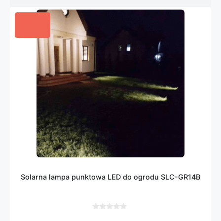
Solarna lampa punktowa LED do ogrodu SLC-GR14B
0