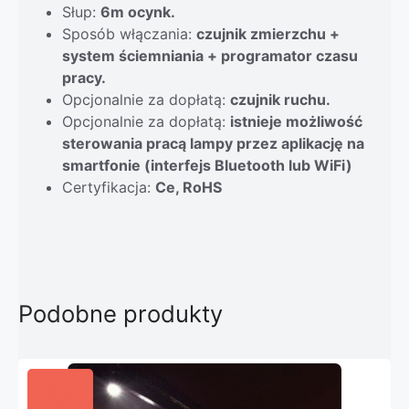
Słup:
6m ocynk.
Sposób włączania:
czujnik zmierzchu +
system ściemniania + programator czasu
pracy.
Opcjonalnie za dopłatą:
czujnik ruchu.
Opcjonalnie za dopłatą:
istnieje możliwość
sterowania pracą lampy przez aplikację na
smartfonie (interfejs Bluetooth lub WiFi)
Certyfikacja:
Ce, RoHS
Podobne produkty