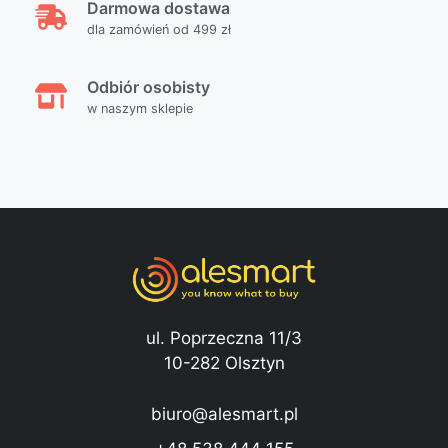
Darmowa dostawa
dla zamówień od 499 zł
Odbiór osobisty
w naszym sklepie
ul. Poprzeczna 11/3
10-282 Olsztyn
biuro@alesmart.pl