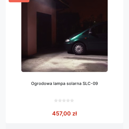
Ogrodowa lampa solarna SLC-09
0
z
457,00
zł
5