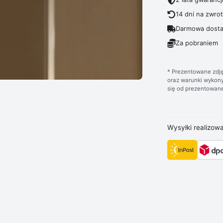
14 dni na zwro
Darmowa dosta
Za pobraniem
* Prezentowane zdję
oraz warunki wykony
się od prezentowane
Wysyłki realizow