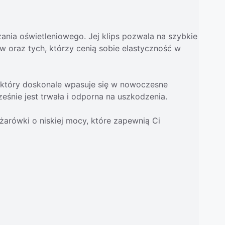
nia oświetleniowego. Jej klips pozwala na szybkie
ów oraz tych, którzy cenią sobie elastyczność w
 który doskonale wpasuje się w nowoczesne
śnie jest trwała i odporna na uszkodzenia.
żarówki o niskiej mocy, które zapewnią Ci