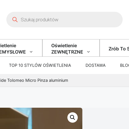
Wyszukiwarka produktów
etlenie
Oświetlenie
Zrób To 
ZEMYSŁOWE
ZEWNĘTRZNE
TOP 10 STYLÓW OŚWIETLENIA
DOSTAWA
BLO
ide Tolomeo Micro Pinza aluminium