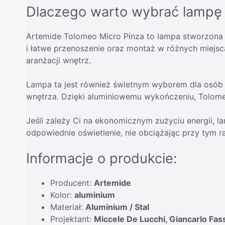
Dlaczego warto wybrać lampę 
Artemide Tolomeo Micro Pinza to lampa stworzona z
i łatwe przenoszenie oraz montaż w różnych miejsca
aranżacji wnętrz.
Lampa ta jest również świetnym wyborem dla osób 
wnętrza. Dzięki aluminiowemu wykończeniu, Tolomeo
Jeśli zależy Ci na ekonomicznym zużyciu energii, l
odpowiednie oświetlenie, nie obciążając przy tym r
Informacje o produkcie:
Producent:
Artemide
Kolor:
aluminium
Materiał:
Aluminium / Stal
Projektant:
Miccele De Lucchi, Giancarlo Fas