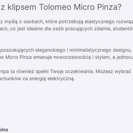
z klipsem Tolomeo Micro Pinza?
 myślą o osobach, które potrzebują elastycznego rozwiąza
ch, co jest idealne dla osób pracujących zdalnie, student
poszukujących eleganckiego i minimalistycznego designu,
 Micro Pinza emanuje nowoczesnością i stylem, a jednocze
ampa ta również spełni Twoje oczekiwania. Możesz wybrać 
achunków za energię elektryczną.
sina