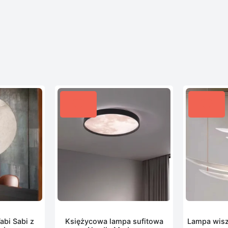
bi Sabi z
Księżycowa lampa sufitowa
Lampa wisz