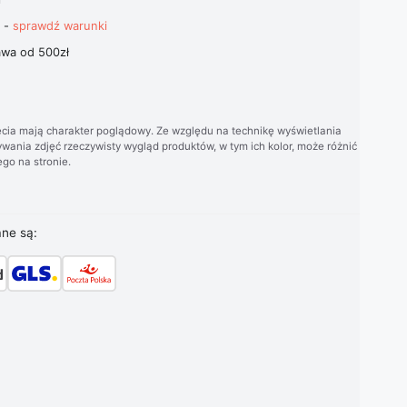
t -
sprawdź warunki
wa od 500zł
cia mają charakter poglądowy. Ze względu na technikę wyświetlania
wania zdjęć rzeczywisty wygląd produktów, w tym ich kolor, może różnić
go na stronie.
ane są: