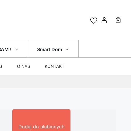
SAM !
Smart Dom
G
O NAS
KONTAKT
Dodaj do ulubionych