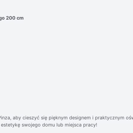
go 200 cm
inza, aby cieszyć się pięknym designem i praktycznym oś
i estetykę swojego domu lub miejsca pracy!