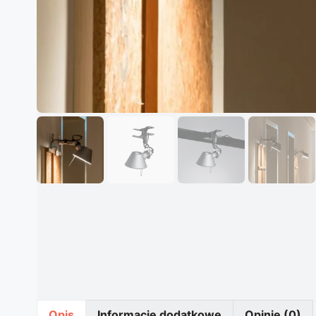
Opis
Informacje dodatkowe
Opinie (0)