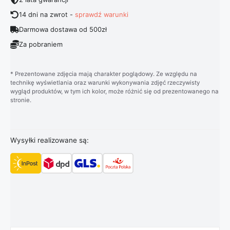
14 dni na zwrot -
sprawdź warunki
Darmowa dostawa od 500zł
Za pobraniem
* Prezentowane zdjęcia mają charakter poglądowy. Ze względu na
technikę wyświetlania oraz warunki wykonywania zdjęć rzeczywisty
wygląd produktów, w tym ich kolor, może różnić się od prezentowanego na
stronie.
Wysyłki realizowane są: