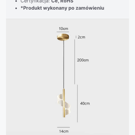
Certyfikacja:
Ce, RoHS
*Produkt wykonany po zamówieniu