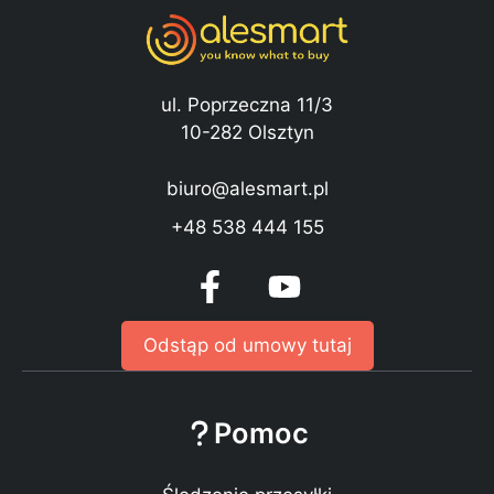
ul. Poprzeczna 11/3
10-282 Olsztyn
biuro@alesmart.pl
+48 538 444 155
Odstąp od umowy tutaj
Pomoc