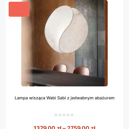
Lampa wisząca Wabi Sabi z jedwabnym abażurem
0
z
Zakres cen: 
1379,00
zł
–
2759,00
zł
5