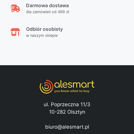
Darmowa dostawa
dla zamówień od 499 zł
Odbiór osobisty
w naszym sklepie
ul. Poprzeczna 11/3
10-282 Olsztyn
biuro@alesmart.pl