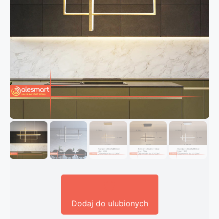
Dodaj do ulubionych