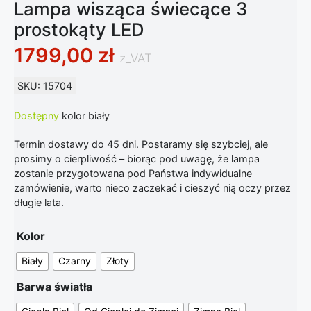
Lampa wisząca świecące 3
prostokąty LED
1799,00
zł
z_VAT
SKU: 15704
Dostępny
kolor biały
Termin dostawy do 45 dni. Postaramy się szybciej, ale
prosimy o cierpliwość – biorąc pod uwagę, że lampa
zostanie przygotowana pod Państwa indywidualne
zamówienie, warto nieco zaczekać i cieszyć nią oczy przez
długie lata.
Kolor
Biały
Czarny
Złoty
Barwa światła