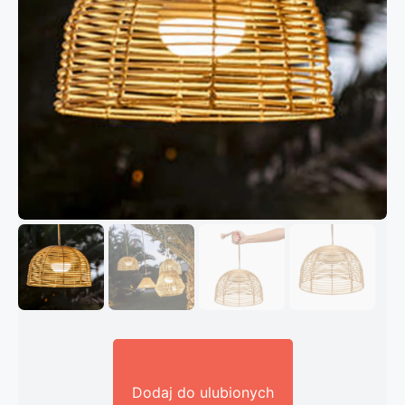
Dodaj do ulubionych