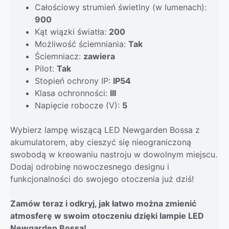
Całościowy strumień świetlny (w lumenach):
900
Kąt wiązki światła:
200
Możliwość ściemniania:
Tak
Ściemniacz:
zawiera
Pilot:
Tak
Stopień ochrony IP:
IP54
Klasa ochronności:
III
Napięcie robocze (V):
5
Wybierz lampę wiszącą LED Newgarden Bossa z
akumulatorem, aby cieszyć się nieograniczoną
swobodą w kreowaniu nastroju w dowolnym miejscu.
Dodaj odrobinę nowoczesnego designu i
funkcjonalności do swojego otoczenia już dziś!
Zamów teraz i odkryj, jak łatwo można zmienić
atmosferę w swoim otoczeniu dzięki lampie LED
Newgarden Bossa!