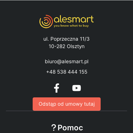
ul. Poprzeczna 11/3
10-282 Olsztyn
biuro@alesmart.pl
+48 538 444 155
Odstąp od umowy tutaj
Pomoc