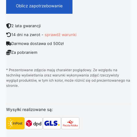
Oblicz zapotrzebowanie
2 lata gwarancji
14 dni na zwrot -
sprawdź warunki
Darmowa dostawa od 500zł
Za pobraniem
* Prezentowane zdjęcia mają charakter poglądowy. Ze względu na
technikę wyświetlania oraz warunki wykonywania zdjęć rzeczywisty
wygląd produktów, w tym ich kolor, może różnić się od prezentowanego na
stronie.
Wysyłki realizowane są: