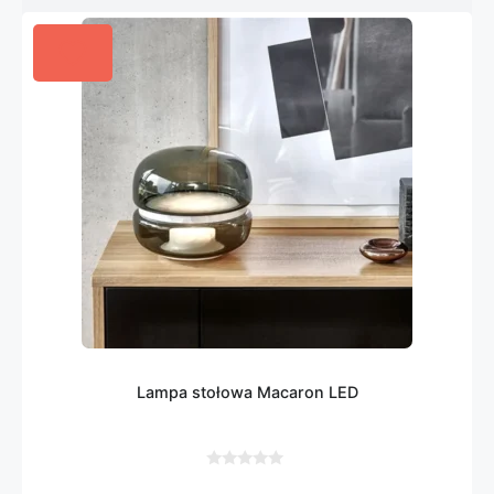
Lampa stołowa Macaron LED
0
z