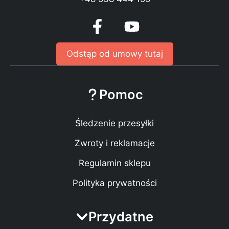
Odstąp od umowy tutaj
Pomoc
Śledzenie przesyłki
Zwroty i reklamacje
Regulamin sklepu
Polityka prywatności
Przydatne