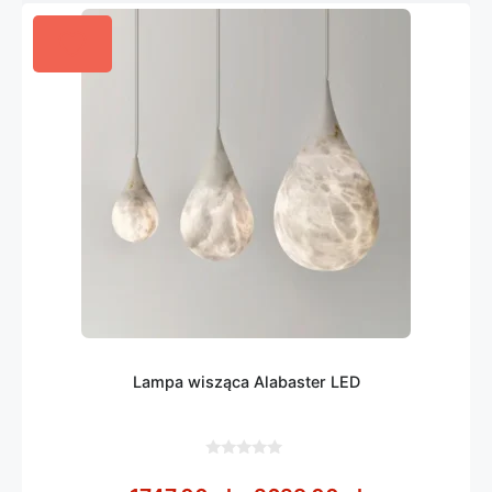
Lampa wisząca Alabaster LED
0
z