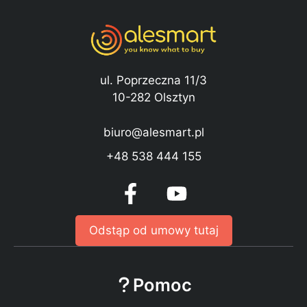
ul. Poprzeczna 11/3
10-282 Olsztyn
biuro@alesmart.pl
+48 538 444 155
Odstąp od umowy tutaj
Pomoc