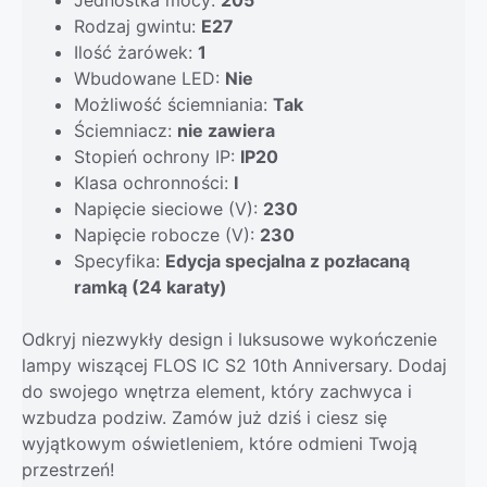
Rodzaj gwintu:
E27
Ilość żarówek:
1
Wbudowane LED:
Nie
Możliwość ściemniania:
Tak
Ściemniacz:
nie zawiera
Stopień ochrony IP:
IP20
Klasa ochronności:
I
Napięcie sieciowe (V):
230
Napięcie robocze (V):
230
Specyfika:
Edycja specjalna z pozłacaną
ramką (24 karaty)
Odkryj niezwykły design i luksusowe wykończenie
lampy wiszącej FLOS IC S2 10th Anniversary. Dodaj
do swojego wnętrza element, który zachwyca i
wzbudza podziw. Zamów już dziś i ciesz się
wyjątkowym oświetleniem, które odmieni Twoją
przestrzeń!