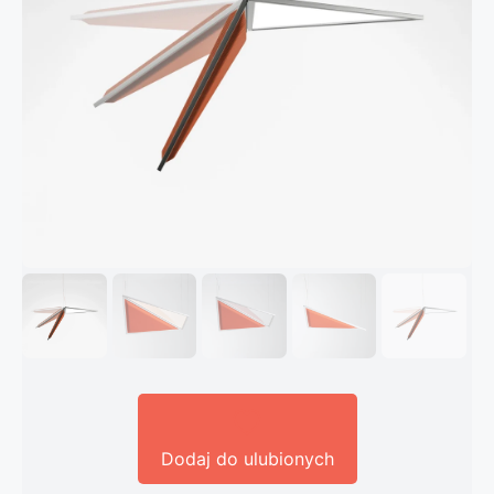
Dodaj do ulubionych