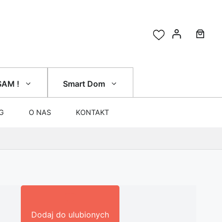
SAM !
Smart Dom
G
O NAS
KONTAKT
Dodaj do ulubionych