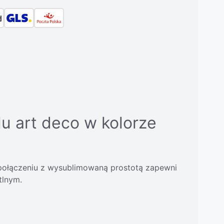
u art deco w kolorze
 połączeniu z wysublimowaną prostotą zapewni
tlnym.