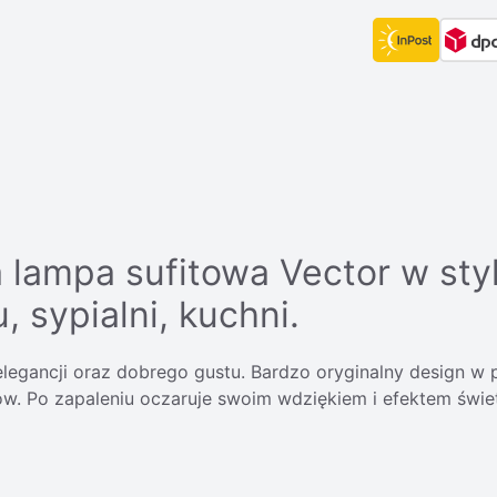
 lampa sufitowa Vector w styl
 sypialni, kuchni.
elegancji oraz dobrego gustu. Bardzo oryginalny design w
ów. Po zapaleniu oczaruje swoim wdziękiem i efektem świe