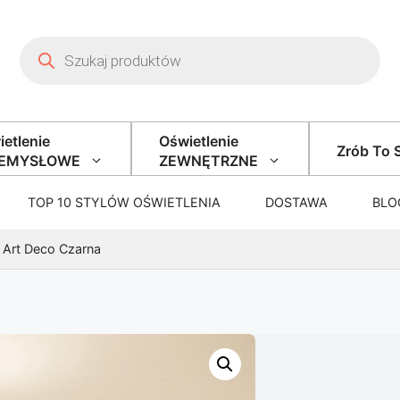
Wyszukiwarka produktów
etlenie
Oświetlenie
Zrób To 
ZEMYSŁOWE
ZEWNĘTRZNE
TOP 10 STYLÓW OŚWIETLENIA
DOSTAWA
BLO
 Art Deco Czarna