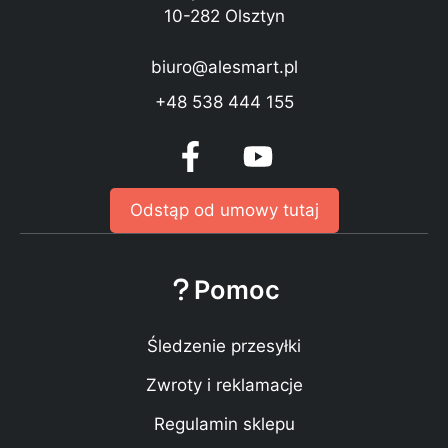
10-282 Olsztyn
biuro@alesmart.pl
+48 538 444 155
Odstąp od umowy tutaj
Pomoc
Śledzenie przesyłki
Zwroty i reklamacje
Regulamin sklepu