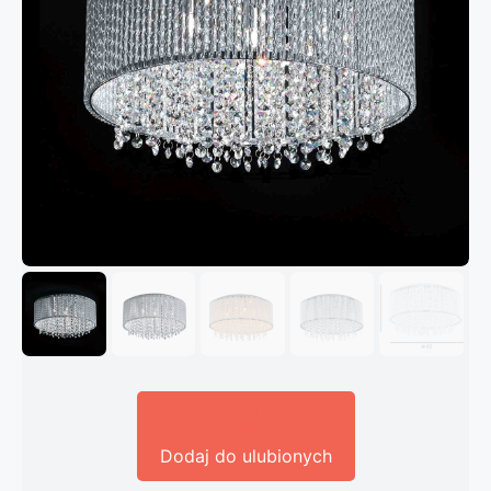
Dodaj do ulubionych