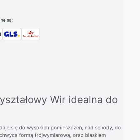
ane są:
yształowy Wir idealna do
adaje się do wysokich pomieszczeń, nad schody, do
Zachwyca formą trójwymiarową, oraz blaskiem