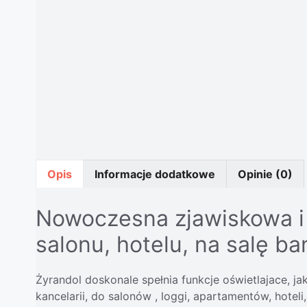
Opis
Informacje dodatkowe
Opinie (0)
Nowoczesna zjawiskowa i 
salonu, hotelu, na salę ba
Żyrandol doskonale spełnia funkcje oświetlajace, 
kancelarii, do salonów , loggi, apartamentów, hote