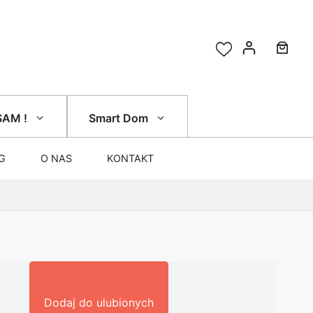
SAM !
Smart Dom
G
O NAS
KONTAKT
Dodaj do ulubionych