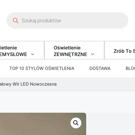
Wyszukiwarka produktów
etlenie
Oświetlenie
Zrób To 
ZEMYSŁOWE
ZEWNĘTRZNE
TOP 10 STYLÓW OŚWIETLENIA
DOSTAWA
BLO
tałowy Wir LED Nowoczesna