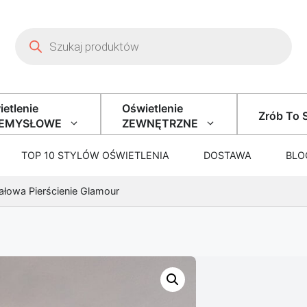
Wyszukiwarka produktów
etlenie
Oświetlenie
Zrób To 
ZEMYSŁOWE
ZEWNĘTRZNE
TOP 10 STYLÓW OŚWIETLENIA
DOSTAWA
BLO
ałowa Pierścienie Glamour