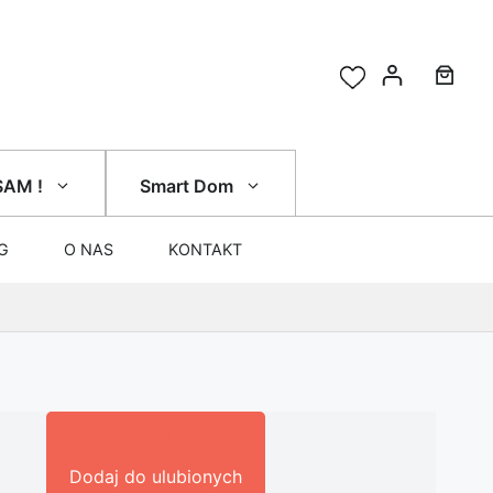
SAM !
Smart Dom
G
O NAS
KONTAKT
Dodaj do ulubionych