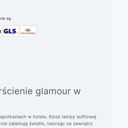
ane są:
rścienie glamour w
 spotkaniach w hotelu. Klosz lampy sufitowej
nie załamują światło, tworząc na zewnątrz