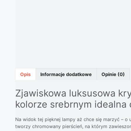
Opis
Informacje dodatkowe
Opinie (0)
Zjawiskowa luksusowa kry
kolorze srebrnym idealna d
Na widok tej pięknej lampy aż chce się marzyć – o 
tworzy chromowany pierścień, na którym zawieszone