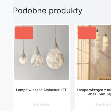
Podobne produkty
Lampa wisząca Alabaster LED
Lampa wisząca z m
abażurem Ja
0
0