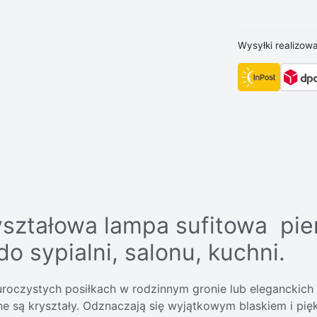
Wysyłki realizow
ształowa lampa sufitowa pie
o sypialni, salonu, kuchni.
uroczystych posiłkach w rodzinnym gronie lub eleganckich
 są kryształy. Odznaczają się wyjątkowym blaskiem i pięk