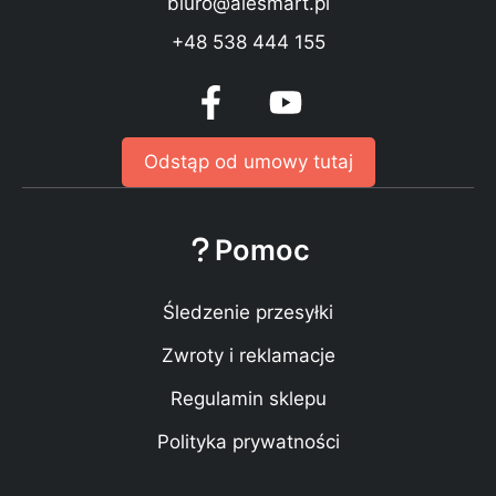
biuro@alesmart.pl
+48 538 444 155
Odstąp od umowy tutaj
Pomoc
Śledzenie przesyłki
Zwroty i reklamacje
Regulamin sklepu
Polityka prywatności