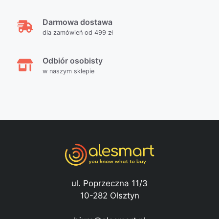
Darmowa dostawa
dla zamówień od 499 zł
Odbiór osobisty
w naszym sklepie
ul. Poprzeczna 11/3
10-282 Olsztyn