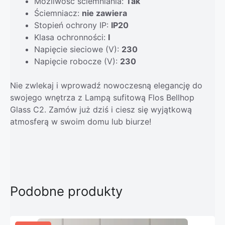
Możliwość ściemniania:
Tak
Ściemniacz:
nie zawiera
Stopień ochrony IP:
IP20
Klasa ochronności:
I
Napięcie sieciowe (V):
230
Napięcie robocze (V):
230
Nie zwlekaj i wprowadź nowoczesną elegancję do
swojego wnętrza z Lampą sufitową Flos Bellhop
Glass C2. Zamów już dziś i ciesz się wyjątkową
atmosferą w swoim domu lub biurze!
Podobne produkty