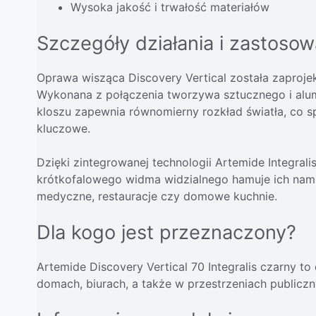
Wysoka jakość i trwałość materiałów
Szczegóły działania i zastosow
Oprawa wisząca Discovery Vertical została zaproj
Wykonana z połączenia tworzywa sztucznego i alumi
kloszu zapewnia równomierny rozkład światła, co spr
kluczowe.
Dzięki zintegrowanej technologii Artemide Integrali
krótkofalowego widma widzialnego hamuje ich namna
medyczne, restauracje czy domowe kuchnie.
Dla kogo jest przeznaczony?
Artemide Discovery Vertical 70 Integralis czarny 
domach, biurach, a także w przestrzeniach publiczn