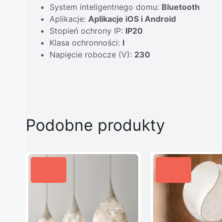
System inteligentnego domu:
Bluetooth
Aplikacje:
Aplikacje iOS i Android
Stopień ochrony IP:
IP20
Klasa ochronności:
I
Napięcie robocze (V):
230
Podobne produkty