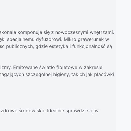
doskonale komponuje się z nowoczesnymi wnętrzami.
ięki specjalnemu dyfuzorowi. Mikro grawerunek w
sc publicznych, gdzie estetyka i funkcjonalność są
anizmy. Emitowane światło fioletowe w zakresie
gających szczególnej higieny, takich jak placówki
 zdrowe środowisko. Idealnie sprawdzi się w