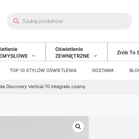
Wyszukiwarka produktów
etlenie
Oświetlenie
Zrób To 
ZEMYSŁOWE
ZEWNĘTRZNE
TOP 10 STYLÓW OŚWIETLENIA
DOSTAWA
BLO
e Discovery Vertical 70 Integralis czarny