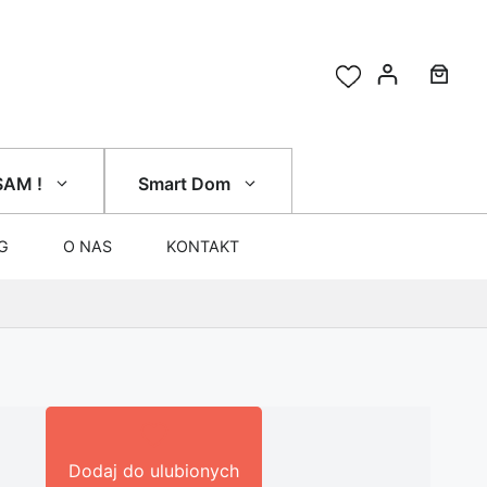
SAM !
Smart Dom
G
O NAS
KONTAKT
Dodaj do ulubionych