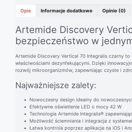
Opis
Informacje dodatkowe
Opinie (0)
Artemide Discovery Vertic
bezpieczeństwo w jedny
Artemide Discovery Vertical 70 Integralis czarny 
właściwościami dezynfekującymi. Dzięki innowacyjne
rozwój mikroorganizmów, zapewniając czyste i zdr
Najważniejsze zalety:
Nowoczesny design idealny do nowoczesnyc
Efektywne oświetlenie LED o mocy 42 W
Technologia Artemide Integralis® zapewniają
Możliwość ściemniania i integracja z system
Łatwa kontrola poprzez aplikacje na iOS i An