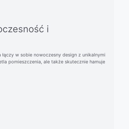
oczesność i
a łączy w sobie nowoczesny design z unikalnymi
etla pomieszczenia, ale także skutecznie hamuje