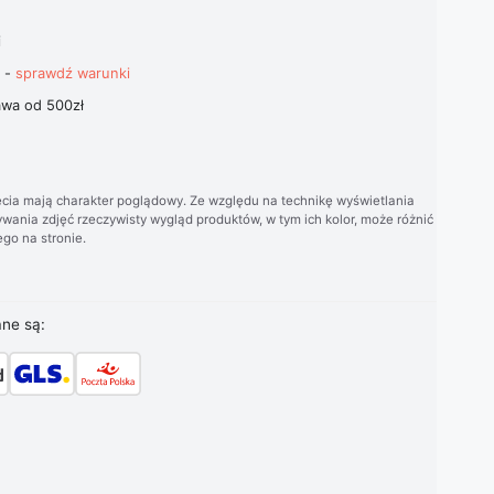
i
t -
sprawdź warunki
wa od 500zł
cia mają charakter poglądowy. Ze względu na technikę wyświetlania
wania zdjęć rzeczywisty wygląd produktów, w tym ich kolor, może różnić
go na stronie.
ane są: