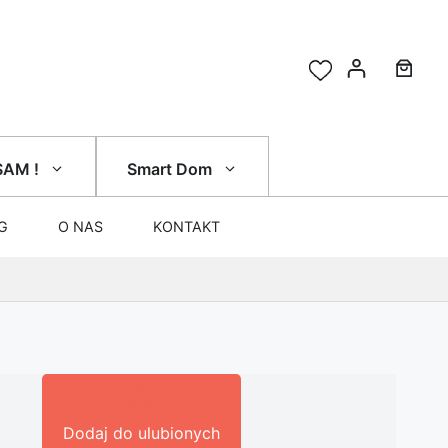
SAM !
Smart Dom
G
O NAS
KONTAKT
Dodaj do ulubionych