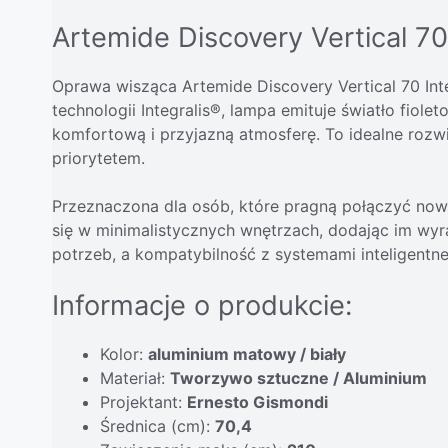
Artemide Discovery Vertical 70
Oprawa wisząca Artemide Discovery Vertical 70 Integ
technologii Integralis®, lampa emituje światło fio
komfortową i przyjazną atmosferę. To idealne rozw
priorytetem.
Przeznaczona dla osób, które pragną połączyć nowo
się w minimalistycznych wnętrzach, dodając im wyr
potrzeb, a kompatybilność z systemami inteligent
Informacje o produkcie:
Kolor:
aluminium matowy / biały
Materiał:
Tworzywo sztuczne / Aluminium
Projektant:
Ernesto Gismondi
Średnica (cm):
70,4