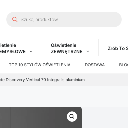
Wyszukiwarka produktów
etlenie
Oświetlenie
Zrób To 
ZEMYSŁOWE
ZEWNĘTRZNE
TOP 10 STYLÓW OŚWIETLENIA
DOSTAWA
BLO
e Discovery Vertical 70 Integralis aluminium