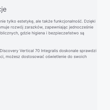
cje
ie tylko estetykę, ale także funkcjonalność. Dzięki
 hamuje rozwój zarazków, zapewniając jednocześnie
blicznych, gdzie higiena i bezpieczeństwo są
scovery Vertical 70 Integralis doskonale sprawdzi
ości, możesz dostosować oświetlenie do swoich