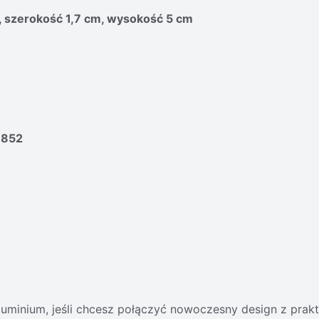
, szerokość 1,7 cm, wysokość 5 cm
1852
aluminium, jeśli chcesz połączyć nowoczesny design z prak