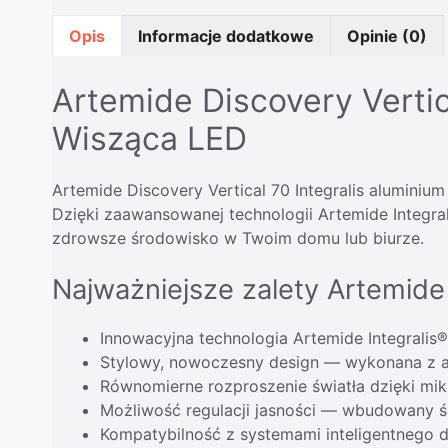
Opis
Informacje dodatkowe
Opinie (0)
Artemide Discovery Verti
Wisząca LED
Artemide Discovery Vertical 70 Integralis aluminiu
Dzięki zaawansowanej technologii Artemide Integral
zdrowsze środowisko w Twoim domu lub biurze.
Najważniejsze zalety Artemide D
Innowacyjna technologia Artemide Integralis®
Stylowy, nowoczesny design — wykonana z a
Równomierne rozproszenie światła dzięki mi
Możliwość regulacji jasności — wbudowany śc
Kompatybilność z systemami inteligentnego d