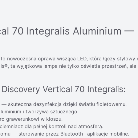
cal 70 Integralis Aluminium 
m to nowoczesna oprawa wisząca LED, która łączy stylowy d
is®, ta wyjątkowa lampa nie tylko oświetla przestrzeń, ale
iscovery Vertical 70 Integralis:
 — skuteczna dezynfekcja dzięki światłu fioletowemu.
luminium i tworzywa sztucznego.
kro grawerunkowi w kloszu.
iemniacz dla pełnej kontroli nad atmosferą.
omu — sterowanie przez Bluetooth i aplikacje mobilne.