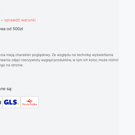
i
t -
sprawdź warunki
wa od 500zł
cia mają charakter poglądowy. Ze względu na technikę wyświetlania
wania zdjęć rzeczywisty wygląd produktów, w tym ich kolor, może różnić
go na stronie.
ane są: