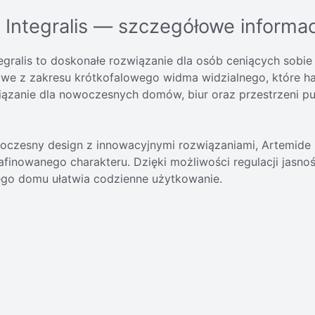
 Integralis — szczegółowe informa
ralis to doskonałe rozwiązanie dla osób ceniących sobie n
letowe z zakresu krótkofalowego widma widzialnego, które
iązanie dla nowoczesnych domów, biur oraz przestrzeni pu
czesny design z innowacyjnymi rozwiązaniami, Artemide Di
afinowanego charakteru. Dzięki możliwości regulacji jasn
nego domu ułatwia codzienne użytkowanie.