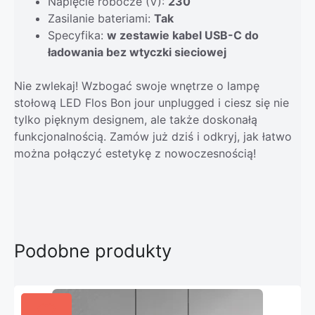
Napięcie robocze (V):
230
Zasilanie bateriami:
Tak
Specyfika:
w zestawie kabel USB-C do
ładowania bez wtyczki sieciowej
Nie zwlekaj! Wzbogać swoje wnętrze o lampę
stołową LED Flos Bon jour unplugged i ciesz się nie
tylko pięknym designem, ale także doskonałą
funkcjonalnością. Zamów już dziś i odkryj, jak łatwo
można połączyć estetykę z nowoczesnością!
Podobne produkty