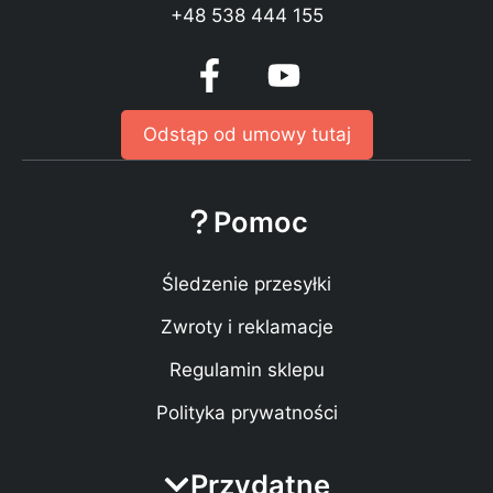
+48 538 444 155
Odstąp od umowy tutaj
Pomoc
Śledzenie przesyłki
Zwroty i reklamacje
Regulamin sklepu
Polityka prywatności
Przydatne