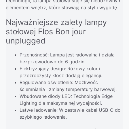
technologii, ta lampa stołowa staje się nieodzownym
elementem wnętrz, które stawiają na styl i wygodę.
Najważniejsze zalety lampy
stołowej Flos Bon jour
unplugged
Przenośność: Lampa jest ładowalna i działa
bezprzewodowo do 6 godzin.
Elektryzujący design: Różowy kolor i
przezroczysty klosz dodają elegancji.
Regulowane oświetlenie: Możliwość
ściemniania i zmiany temperatury barwowej.
Wbudowane diody LED: Technologia Edge
Lighting dla maksymalnej wydajności.
Łatwe ładowanie: W zestawie kabel USB-C do
szybkiego ładowania.