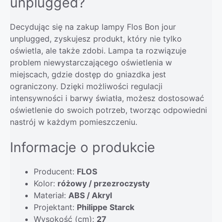
unplugged?
Decydując się na zakup lampy Flos Bon jour
unplugged, zyskujesz produkt, który nie tylko
oświetla, ale także zdobi. Lampa ta rozwiązuje
problem niewystarczającego oświetlenia w
miejscach, gdzie dostęp do gniazdka jest
ograniczony. Dzięki możliwości regulacji
intensywności i barwy światła, możesz dostosować
oświetlenie do swoich potrzeb, tworząc odpowiedni
nastrój w każdym pomieszczeniu.
Informacje o produkcie
Producent:
FLOS
Kolor:
różowy / przezroczysty
Materiał:
ABS / Akryl
Projektant:
Philippe Starck
Wysokość (cm):
27