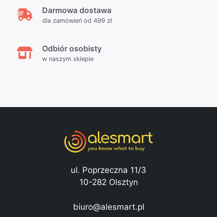
Darmowa dostawa
dla zamówień od 499 zł
Odbiór osobisty
w naszym sklepie
ul. Poprzeczna 11/3
10-282 Olsztyn
biuro@alesmart.pl