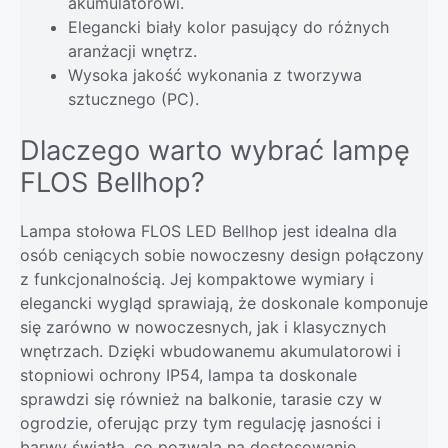
akumulatorowi.
Elegancki biały kolor pasujący do różnych
aranżacji wnętrz.
Wysoka jakość wykonania z tworzywa
sztucznego (PC).
Dlaczego warto wybrać lampę
FLOS Bellhop?
Lampa stołowa FLOS LED Bellhop jest idealna dla
osób ceniących sobie nowoczesny design połączony
z funkcjonalnością. Jej kompaktowe wymiary i
elegancki wygląd sprawiają, że doskonale komponuje
się zarówno w nowoczesnych, jak i klasycznych
wnętrzach. Dzięki wbudowanemu akumulatorowi i
stopniowi ochrony IP54, lampa ta doskonale
sprawdzi się również na balkonie, tarasie czy w
ogrodzie, oferując przy tym regulację jasności i
barwy światła, co pozwala na dostosowanie