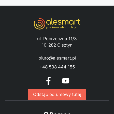
ul. Poprzeczna 11/3
10-282 Olsztyn
biuro@alesmart.pl
+48 538 444 155
Odstąp od umowy tutaj