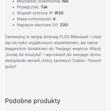
Możliwość ściemniania:
Nie
Przełącznik:
Tak
Stopień ochrony IP:
IP20
Klasa ochronności:
II
Napięcie sieciowe (V):
230
Zainwestuj w lampę stołową FLOS Bilboquet i ciesz
się nie tylko wyjątkowym oświetleniem, ale także
eleganckim dodatkiem do Twojego wnętrza. Kliknij
„Dodaj do koszyka” i wprowadź do swojego domu
designerski akcent, który zachwyci Ciebie i Twoich
gości!
Podobne produkty