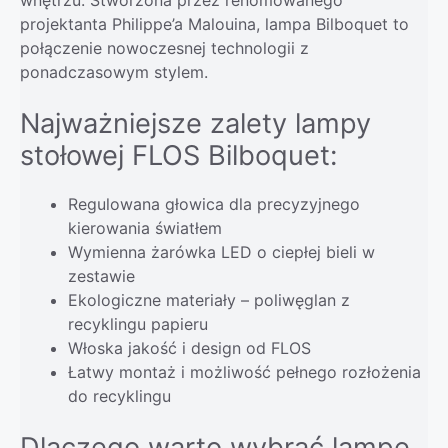
projektanta Philippe’a Malouina, lampa Bilboquet to
połączenie nowoczesnej technologii z
ponadczasowym stylem.
Najważniejsze zalety lampy
stołowej FLOS Bilboquet:
Regulowana głowica dla precyzyjnego
kierowania światłem
Wymienna żarówka LED o ciepłej bieli w
zestawie
Ekologiczne materiały – poliwęglan z
recyklingu papieru
Włoska jakość i design od FLOS
Łatwy montaż i możliwość pełnego rozłożenia
do recyklingu
Dlaczego warto wybrać lampę