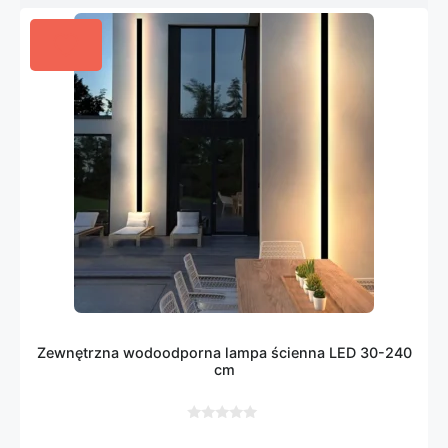
Zewnętrzna wodoodporna lampa ścienna LED 30-240
cm
0
z