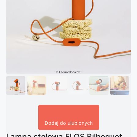
Dodaj do ulubionych
Lampa stołowa FLOS Bilboquet