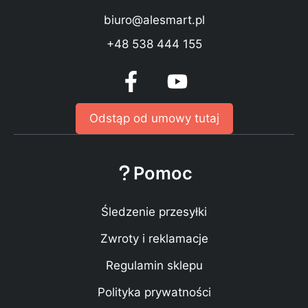
biuro@alesmart.pl
+48 538 444 155
Odstąp od umowy tutaj
Pomoc
Śledzenie przesyłki
Zwroty i reklamacje
Regulamin sklepu
Polityka prywatności