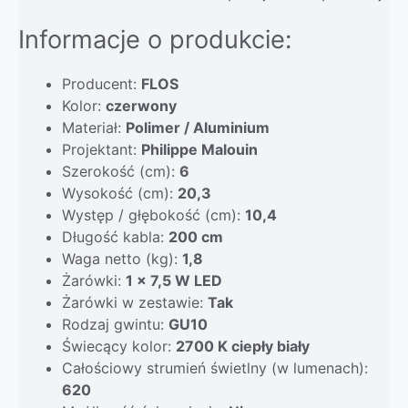
Informacje o produkcie:
Producent:
FLOS
Kolor:
czerwony
Materiał:
Polimer / Aluminium
Projektant:
Philippe Malouin
Szerokość (cm):
6
Wysokość (cm):
20,3
Występ / głębokość (cm):
10,4
Długość kabla:
200 cm
Waga netto (kg):
1,8
Żarówki:
1 x 7,5 W LED
Żarówki w zestawie:
Tak
Rodzaj gwintu:
GU10
Świecący kolor:
2700 K ciepły biały
Całościowy strumień świetlny (w lumenach):
620