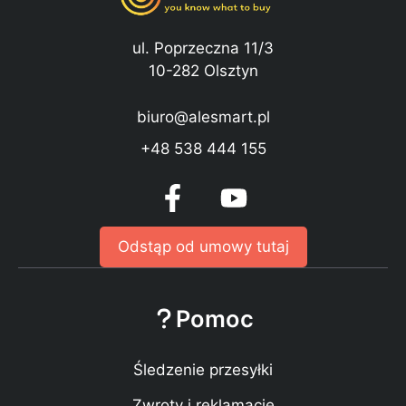
ul. Poprzeczna 11/3
10-282 Olsztyn
biuro@alesmart.pl
+48 538 444 155
Odstąp od umowy tutaj
Pomoc
Śledzenie przesyłki
Zwroty i reklamacje