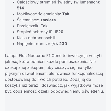
Całościowy strumień świetlny (w lumenach):
514
Możliwość ściemniania:
Tak
Ściemniacz:
zawiera
Przełącznik:
Tak
Stopień ochrony IP:
IP20
Klasa ochronności:
II
Napięcie robocze (V):
230
Lampa Flos Nocturne F1 Cone to inwestycja w styl i
jakość, która odmieni każde pomieszczenie. Nie
czekaj z jej zakupem, aby cieszyć się nie tylko
pięknym oświetleniem, ale również funkcjonalnością
dostosowaną do Twoich potrzeb. Dodaj ją do
koszyka już teraz i doświadcz, jak wyjątkowa może
być codzienność dzięki odpowiedniemu oświetleniu.