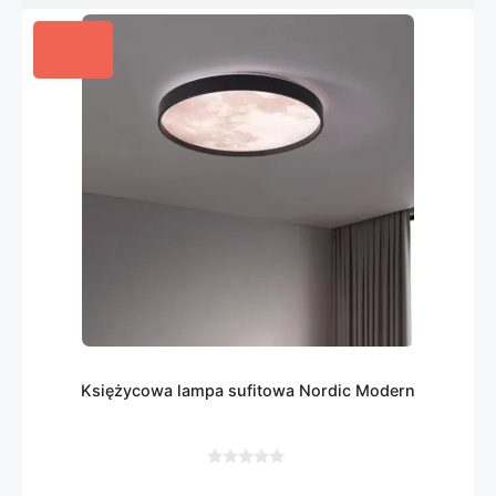
Księżycowa lampa sufitowa Nordic Modern
0
z