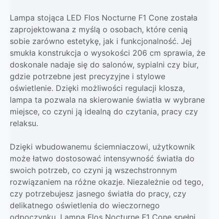
Lampa stojąca LED Flos Nocturne F1 Cone została
zaprojektowana z myślą o osobach, które cenią
sobie zarówno estetykę, jak i funkcjonalność. Jej
smukła konstrukcja o wysokości 206 cm sprawia, że
doskonale nadaje się do salonów, sypialni czy biur,
gdzie potrzebne jest precyzyjne i stylowe
oświetlenie. Dzięki możliwości regulacji klosza,
lampa ta pozwala na skierowanie światła w wybrane
miejsce, co czyni ją idealną do czytania, pracy czy
relaksu.
Dzięki wbudowanemu ściemniaczowi, użytkownik
może łatwo dostosować intensywność światła do
swoich potrzeb, co czyni ją wszechstronnym
rozwiązaniem na różne okazje. Niezależnie od tego,
czy potrzebujesz jasnego światła do pracy, czy
delikatnego oświetlenia do wieczornego
odpoczynku, Lampa Flos Nocturne F1 Cone spełni