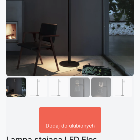
Dodaj do ulubionych
Lampa stojąca LED Flos