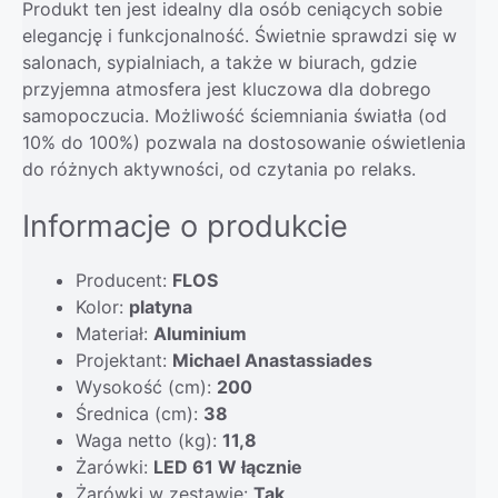
Produkt ten jest idealny dla osób ceniących sobie
elegancję i funkcjonalność. Świetnie sprawdzi się w
salonach, sypialniach, a także w biurach, gdzie
przyjemna atmosfera jest kluczowa dla dobrego
samopoczucia. Możliwość ściemniania światła (od
10% do 100%) pozwala na dostosowanie oświetlenia
do różnych aktywności, od czytania po relaks.
Informacje o produkcie
Producent:
FLOS
Kolor:
platyna
Materiał:
Aluminium
Projektant:
Michael Anastassiades
Wysokość (cm):
200
Średnica (cm):
38
Waga netto (kg):
11,8
Żarówki:
LED 61 W łącznie
Żarówki w zestawie:
Tak