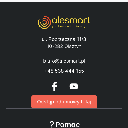
ul. Poprzeczna 11/3
10-282 Olsztyn
biuro@alesmart.pl
+48 538 444 155
Odstąp od umowy tutaj
Pomoc