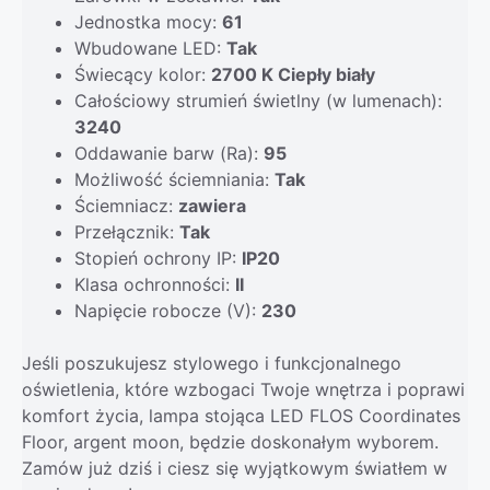
Jednostka mocy:
61
Wbudowane LED:
Tak
Świecący kolor:
2700 K Ciepły biały
Całościowy strumień świetlny (w lumenach):
3240
Oddawanie barw (Ra):
95
Możliwość ściemniania:
Tak
Ściemniacz:
zawiera
Przełącznik:
Tak
Stopień ochrony IP:
IP20
Klasa ochronności:
II
Napięcie robocze (V):
230
Jeśli poszukujesz stylowego i funkcjonalnego
oświetlenia, które wzbogaci Twoje wnętrza i poprawi
komfort życia, lampa stojąca LED FLOS Coordinates
Floor, argent moon, będzie doskonałym wyborem.
Zamów już dziś i ciesz się wyjątkowym światłem w