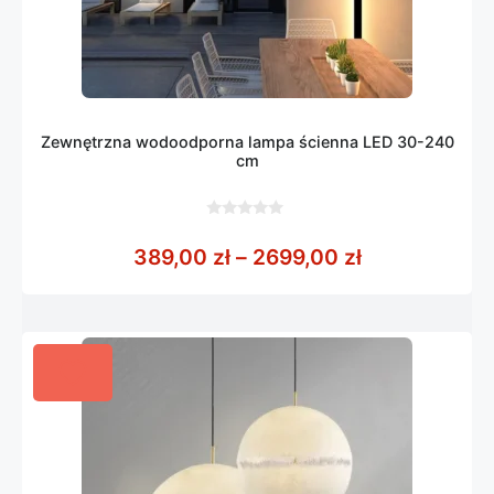
Zewnętrzna wodoodporna lampa ścienna LED 30-240
cm
0
z
Zakres cen: 
389,00
zł
–
2699,00
zł
5