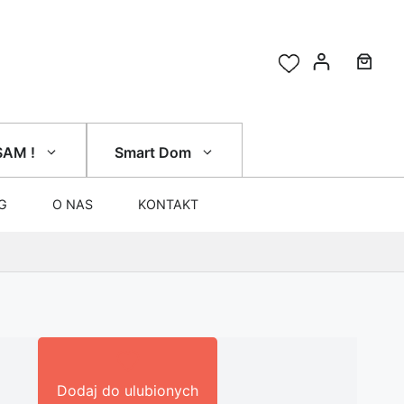
SAM !
Smart Dom
G
O NAS
KONTAKT
Dodaj do ulubionych