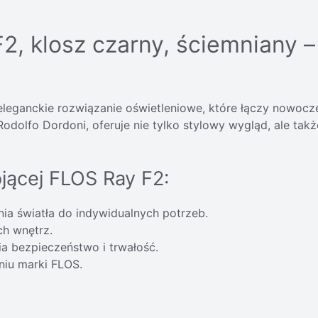
2, klosz czarny, ściemniany 
leganckie rozwiązanie oświetleniowe, które łączy nowocze
dolfo Dordoni, oferuje nie tylko stylowy wygląd, ale ta
ojącej FLOS Ray F2:
ia światła do indywidualnych potrzeb.
h wnętrz.
ia bezpieczeństwo i trwałość.
iu marki FLOS.