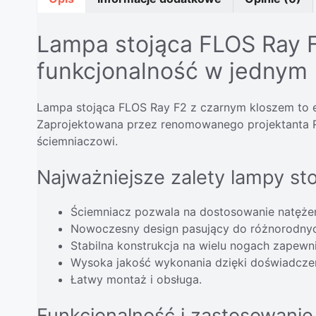
Lampa stojąca FLOS Ray F
funkcjonalność w jednym
Lampa stojąca FLOS Ray F2 z czarnym kloszem to e
Zaprojektowana przez renomowanego projektanta Ro
ściemniaczowi.
Najważniejsze zalety lampy st
Ściemniacz pozwala na dostosowanie natężen
Nowoczesny design pasujący do różnorodnyc
Stabilna konstrukcja na wielu nogach zapewn
Wysoka jakość wykonania dzięki doświadczen
Łatwy montaż i obsługa.
Funkcjonalność i zastosowanie