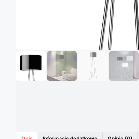
Opis
Informacje dodatkowe
Opinie (0)