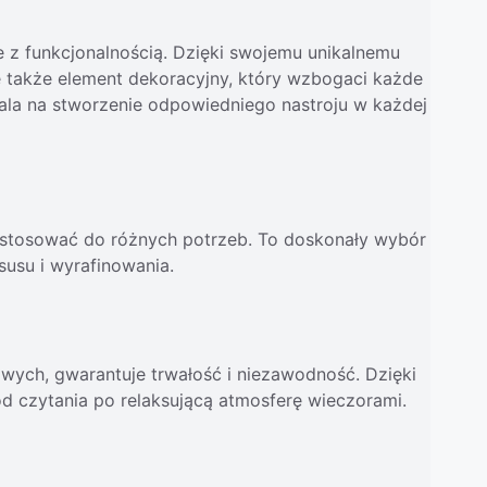
z funkcjonalnością. Dzięki swojemu unikalnemu
le także element dekoracyjny, który wzbogaci każde
zwala na stworzenie odpowiedniego nastroju w każdej
dostosować do różnych potrzeb. To doskonały wybór
usu i wyrafinowania.
iowych, gwarantuje trwałość i niezawodność. Dzięki
d czytania po relaksującą atmosferę wieczorami.