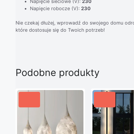
Napięcie sieciowe (V):
230
Napięcie robocze (V):
230
Nie czekaj dłużej, wprowadź do swojego domu odrob
które dostosuje się do Twoich potrzeb!
Podobne produkty