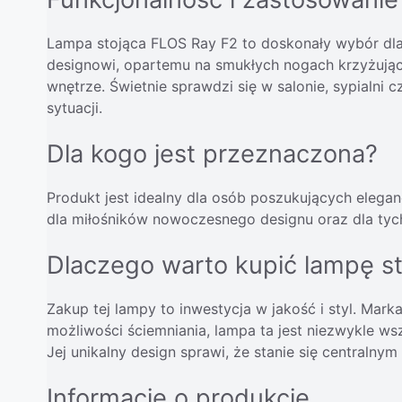
Lampa stojąca FLOS Ray F2 to doskonały wybór dla
designowi, opartemu na smukłych nogach krzyżującyc
wnętrze. Świetnie sprawdzi się w salonie, sypialni
sytuacji.
Dla kogo jest przeznaczona?
Produkt jest idealny dla osób poszukujących elega
dla miłośników nowoczesnego designu oraz dla tyc
Dlaczego warto kupić lampę s
Zakup tej lampy to inwestycja w jakość i styl. Mar
możliwości ściemniania, lampa ta jest niezwykle w
Jej unikalny design sprawi, że stanie się centraln
Informacje o produkcie