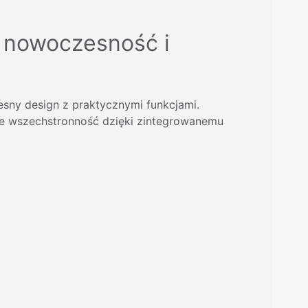
– nowoczesność i
sny design z praktycznymi funkcjami.
kże wszechstronność dzięki zintegrowanemu