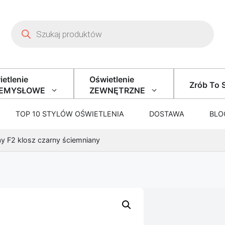
Wyszukiwarka produktów
etlenie
Oświetlenie
Zrób To 
ZEMYSŁOWE
ZEWNĘTRZNE
TOP 10 STYLÓW OŚWIETLENIA
DOSTAWA
BLO
y F2 klosz czarny ściemniany