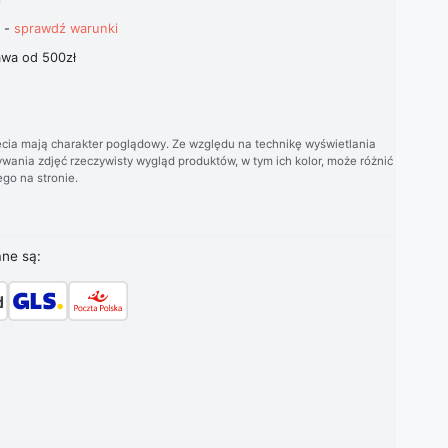
t -
sprawdź warunki
wa od 500zł
cia mają charakter poglądowy. Ze względu na technikę wyświetlania
wania zdjęć rzeczywisty wygląd produktów, w tym ich kolor, może różnić
go na stronie.
ane są: