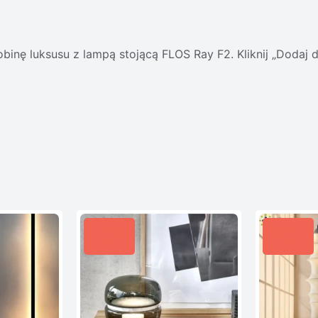
inę luksusu z lampą stojącą FLOS Ray F2. Kliknij „Dodaj 