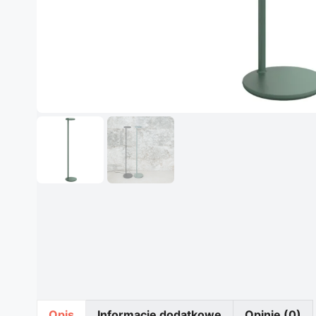
Opis
Informacje dodatkowe
Opinie (0)