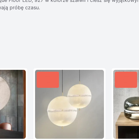
wają próbę czasu.