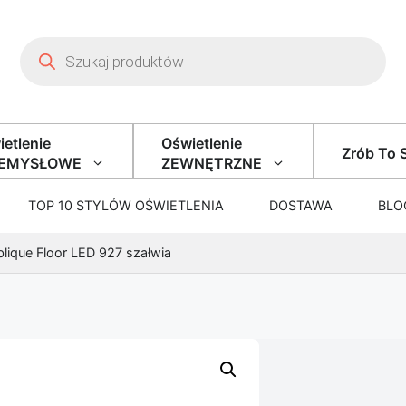
Wyszukiwarka produktów
etlenie
Oświetlenie
Zrób To 
ZEMYSŁOWE
ZEWNĘTRZNE
TOP 10 STYLÓW OŚWIETLENIA
DOSTAWA
BLO
lique Floor LED 927 szałwia