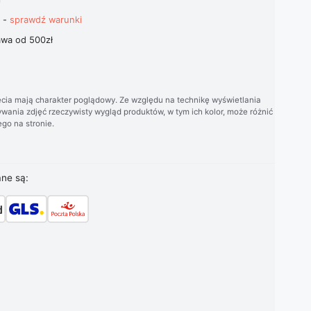
t -
sprawdź warunki
wa od 500zł
cia mają charakter poglądowy. Ze względu na technikę wyświetlania
wania zdjęć rzeczywisty wygląd produktów, w tym ich kolor, może różnić
go na stronie.
ane są: