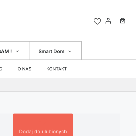
SAM !
Smart Dom
G
O NAS
KONTAKT
Dodaj do ulubionych