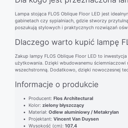
Lampa stojąca FLOS Oblique Floor LED jest idealny
gabinetach czy sypialniach, gdzie stworzy przytulną
poszukują stylowych i praktycznych rozwiązań oświ
Dlaczego warto kupić lampę F
Zakup lampy FLOS Oblique Floor LED to inwestycja w
użytkowania. Dzięki wbudowanemu ściemniaczowi mo
wszechstronną. Dodatkowo, dzięki nowoczesnej tec
Informacje o produkcie
Producent:
Flos Architectural
Kolor:
zielony błyszczący
Materiał:
Odlew aluminiowy / Metakrylan
Projektant:
Vincent Van Duysen
Wysokość (cm):
107,4