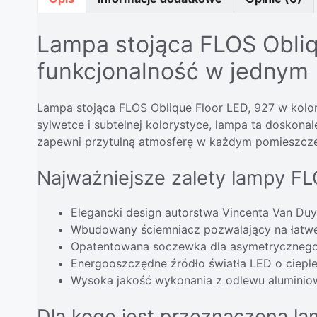
Lampa stojąca FLOS Obliqu
funkcjonalność w jednym
Lampa stojąca FLOS Oblique Floor LED, 927 w kolor
sylwetce i subtelnej kolorystyce, lampa ta doskonal
zapewni przytulną atmosferę w każdym pomieszcze
Najważniejsze zalety lampy FL
Elegancki design autorstwa Vincenta Van Duy
Wbudowany ściemniacz pozwalający na łatwe
Opatentowana soczewka dla asymetrycznego 
Energooszczędne źródło światła LED o ciepłe
Wysoka jakość wykonania z odlewu aluminiow
Dla kogo jest przeznaczona l