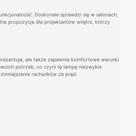
unkcjonalność. Doskonale sprawdzi się w salonach,
ealna propozycja dla projektantów wnętrz, którzy
ę prezentuje, ale także zapewnia komfortowe warunki
oich potrzeb, co czyni tę lampę niezwykle
 zmniejszenie rachunków za prąd.