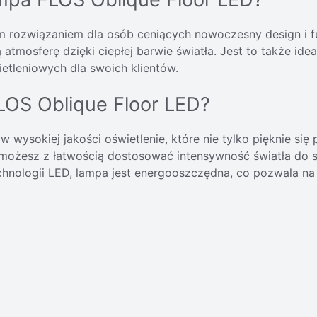
m rozwiązaniem dla osób ceniących nowoczesny design i f
 atmosferę dzięki ciepłej barwie światła. Jest to także id
etleniowych dla swoich klientów.
LOS Oblique Floor LED?
 wysokiej jakości oświetlenie, które nie tylko pięknie si
żesz z łatwością dostosować intensywność światła do sw
hnologii LED, lampa jest energooszczędna, co pozwala na